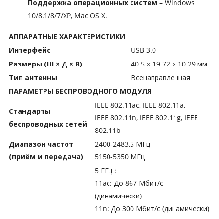
Поддержка операционных систем
– Windows
10/8.1/8/7/XP, Mac OS X.
АППАРАТНЫЕ ХАРАКТЕРИСТИКИ
Интерфейс
USB 3.0
Размеры (Ш × Д × В)
40.5 × 19.72 × 10.29 мм
Тип антенны
Всенаправленная
ПАРАМЕТРЫ БЕСПРОВОДНОГО МОДУЛЯ
IEEE 802.11ac, IEEE 802.11a,
Стандарты
IEEE 802.11n, IEEE 802.11g, IEEE
беспроводных сетей
802.11b
Диапазон частот
2400-2483,5 МГц
(приём и передача)
5150-5350 МГц
5 ГГц：
11ac: До 867 Мбит/с
(динамически)
11n: До 300 Мбит/с (динамически)