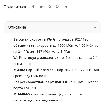
Поделиться:
Описание
Высокая скорость Wi-Fi
– стандарт 802.11ac
обеспечивает скорость до 1300 Мбит/с (400 Мбит/с
на 2,4 ГГц или 867 Мбит/с на 5 ГГц)
Wi-Fi на двух диапазонах
– работа на каналах 2,4
ГГц и 5 ГГц
Миниатюрный размер
– портативность и высокая
производительность
Сверхскоростной порт USB 3.0
- в 10 раз быстрее
порта USB 2.0
MU-MIMO
- максимальная эффективность
беспроводного соединения