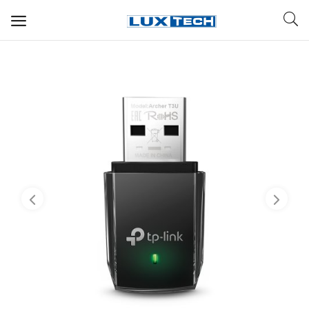
WIFI ДЛЯ ДОМА
РЕШЕНИЯ ДЛЯ ДОМА
ДЛЯ БИЗНЕСА
ДЛЯ ОПЕРАТОРОВ СВЯЗИ
Прочее
Избранное
Контакты
Войти
Регистрация