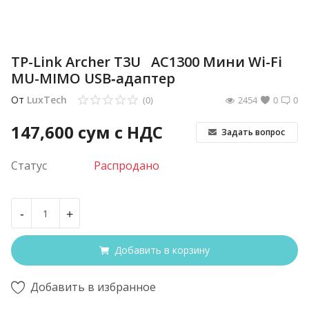
TP-Link Archer T3U AC1300 Мини Wi-Fi
MU-MIMO USB‑адаптер
От
LuxTech
(0)
2454
0
0
147,600
сум с НДС
Задать вопрос
Статус
Распродано
-
+
Добавить в корзину
Добавить в избранное