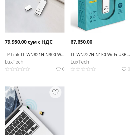
79,950.00
сум с НДС
67,650.00
TP-Link TL-WN821N N300 Wi-Fi USB-адаптер
TL-WN727N N150 Wi-Fi USB-адаптер
LuxTech
LuxTech
0
0