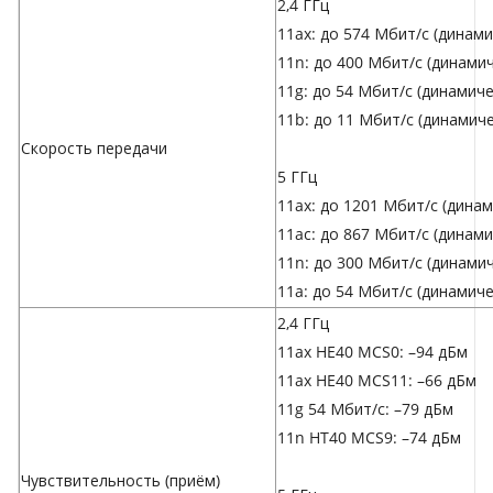
2,4 ГГц
11ax: до 574 Мбит/с (динами
11n: до 400 Мбит/с (динамич
11g: до 54 Мбит/с (динамиче
11b: до 11 Мбит/с (динамиче
Скороcть передачи
5 ГГц
11ax: до 1201 Мбит/с (динам
11ac: до 867 Мбит/с (динами
11n: до 300 Мбит/с (динамич
11a: до 54 Мбит/с (динамиче
2,4 ГГц
11ax HE40 MCS0: –94 дБм
11ax HE40 MCS11: –66 дБм
11g 54 Мбит/с: –79 дБм
11n HT40 MCS9: –74 дБм
Чувствительность (приём)