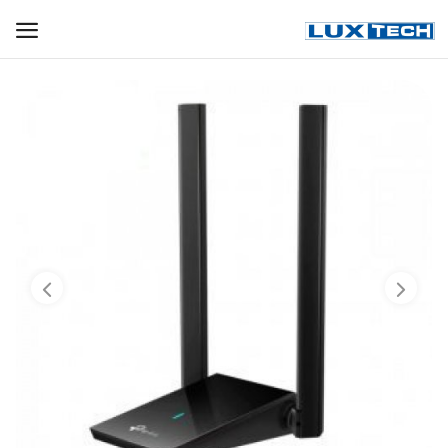
WIFI ДЛЯ ДОМА
РЕШЕНИЯ ДЛЯ ДОМА
ДЛЯ БИЗНЕСА
ДЛЯ ОПЕРАТОРОВ СВЯЗИ
Прочее
Избранное
Контакты
Войти
Регистрация