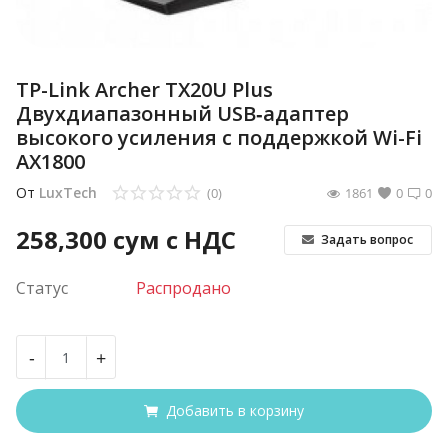
TP-Link Archer TX20U Plus
Двухдиапазонный USB‑адаптер
высокого усиления с поддержкой Wi-Fi
AX1800
От
LuxTech
(0)
1861
0
0
258,300
сум с НДС
Задать вопрос
Статус
Распродано
-
+
Добавить в корзину