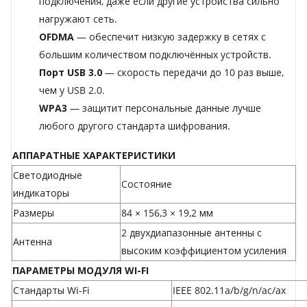
подключения, даже если другие устройства сильно
нагружают сеть.
OFDMA
— обеспечит низкую задержку в сетях с
большим количеством подключённых устройств.
Порт USB 3.0
— скорость передачи до 10 раз выше,
чем у USB 2.0.
WPA3
— защитит персональные данные лучше
любого другого стандарта шифрования.
АППАРАТНЫЕ ХАРАКТЕРИСТИКИ
Светодиодные
Состояние
индикаторы
Размеры
84 × 156,3 × 19,2 мм
2 двухдиапазонные антенны с
Антенна
высоким коэффициентом усиления
ПАРАМЕТРЫ МОДУЛЯ WI-FI
Стандарты Wi-Fi
IEEE 802.11a/b/g/n/ac/ax