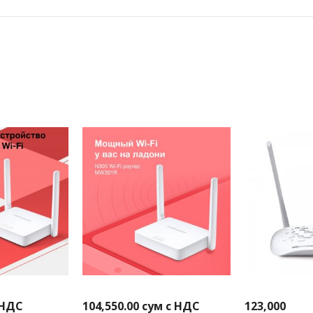
 НДС
104,550.00
сум с НДС
123,000