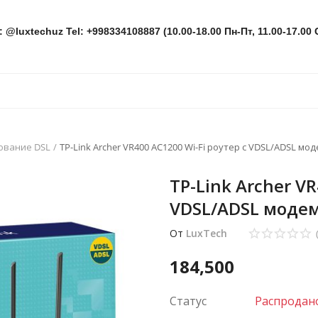
: @luxtechuz Tel: +998334108887 (10.00-18.00 Пн-Пт, 11.00-17.00 
ование DSL
TP-Link Archer VR400 AC1200 Wi-Fi роутер с VDSL/ADSL мо
TP-Link Archer VR
VDSL/ADSL моде
От
LuxTech
184,500
Статус
Распродан