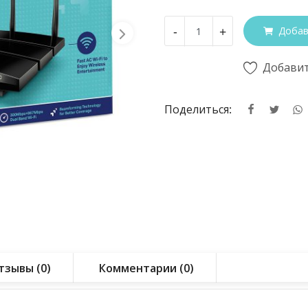
-
+
Добав
Добавит
Поделиться:
тзывы (0)
Комментарии (0)