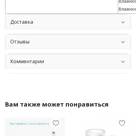
Влажнос
Влажнос
Доставка
Отзывы
Комментарии
Вам также может понравиться