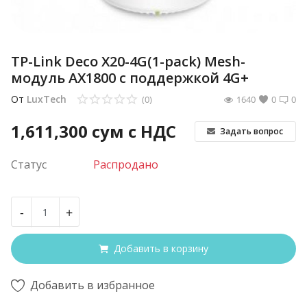
TP-Link Deco X20-4G(1-pack) Mesh-
модуль AX1800 с поддержкой 4G+
От
LuxTech
(0)
1640
0
0
1,611,300
сум с НДС
Задать вопрос
Статус
Распродано
-
+
Добавить в корзину
Добавить в избранное