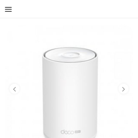
WIFI ДЛЯ ДОМА
РЕШЕНИЯ ДЛЯ ДОМА
ДЛЯ БИЗНЕСА
ДЛЯ ОПЕРАТОРОВ СВЯЗИ
Прочее
Избранное
Контакты
Войти
Регистрация