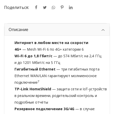
Поделиться:
Описание
Интернет в любом месте на скорости
4G+
— Mesh Wi-Fi 6 по 4G+ категории 6
Wi-Fi 6 до 1,8 Гбит/с
— до 574 Мбит/с на 2,4 ГГц
и до 1201 Мбит/с на 5 ГГц
Гигабитный Ethernet
— три гигабитных порта
Ethernet WAN/LAN гарантируют молниеносное
7
подключение
TP-Link HomeShield
— защита сети и IoT-устройств
в реальном времени, родительский контроль и
подробные отчёты
Резервное подключение 3G/4G
— в случае