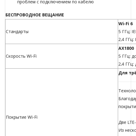
проблем с подключением по кабелю
БЕСПРОВОДНОЕ ВЕЩАНИЕ
Wi-Fi 6
Стандарты
5 ГГц: I
2,4 ГГц:
AX1800
Скорость Wi-Fi
5 ГГц: д
2,4 ГГц:
Для тр
Техноло
Благода
покрыти
Покрытие Wi-Fi
Две LTE-
Из неск