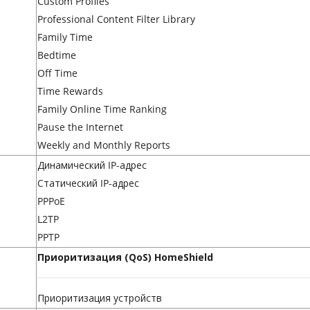
Custom Profiles
Professional Content Filter Library
Family Time
Bedtime
Off Time
Time Rewards
Family Online Time Ranking
Pause the Internet
Weekly and Monthly Reports
Динамический IP-адрес
Статический IP-адрес
PPPoE
L2TP
PPTP
Приоритизация (QoS) HomeShield
Приоритизация устройств