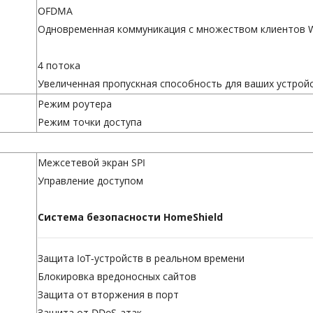
OFDMA
Одновременная коммуникация с множеством клиентов Wi
4 потока
Увеличенная пропускная способность для ваших устрой
Режим роутера
Режим точки доступа
Межсетевой экран SPI
Управление доступом
Система безопасности HomeShield
Защита IoT-устройств в реальном времени
Блокировка вредоносных сайтов
Защита от вторжения в порт
Защита от DDoS-атак