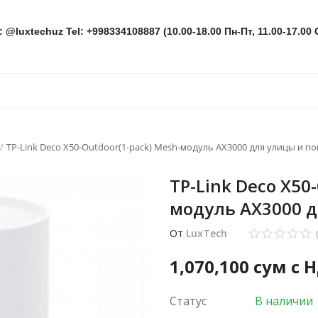
: @luxtechuz Tel: +998334108887 (10.00-18.00 Пн-Пт, 11.00-17.00 
TP-Link Deco X50-Outdoor(1-pack) Mesh-модуль AX3000 для улицы и 
TP-Link Deco X50
модуль AX3000 
От
LuxTech
1,070,100
сум с 
Статус
В наличии