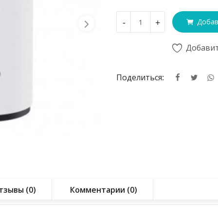
-
+
Добав
Добавит
Поделиться:
тзывы (0)
Комментарии (0)