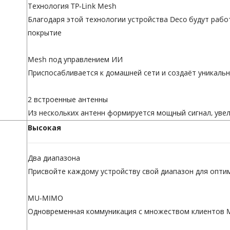
Технология TP-Link Mesh
Благодаря этой технологии устройства Deco будут раб
покрытие
Mesh под управлением ИИ
Приспосабливается к домашней сети и создаёт уникальн
2 встроенные антенны
Из нескольких антенн формируется мощный сигнал, уве
Высокая
Два диапазона
Присвойте каждому устройству свой диапазон для опт
MU-MIMO
Одновременная коммуникация с множеством клиентов