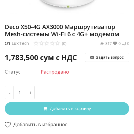
Deco X50-4G AX3000 Маршрутизатор
Mesh-системы Wi-Fi 6 с 4G+ модемом
От
LuxTech
(0)
817
0
0
1,783,500
сум с НДС
Задать вопрос
Статус
Распродано
-
+
Добавить в корзину
Добавить в избранное