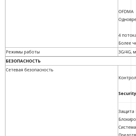
OFDMA
Одновре
4 поток
Более ч
Режимы работы
3G/4G, 
БЕЗОПАСНОСТЬ
Сетевая безопасность
Контрол
Securit
Защита 
Блокиро
Система
Предотв