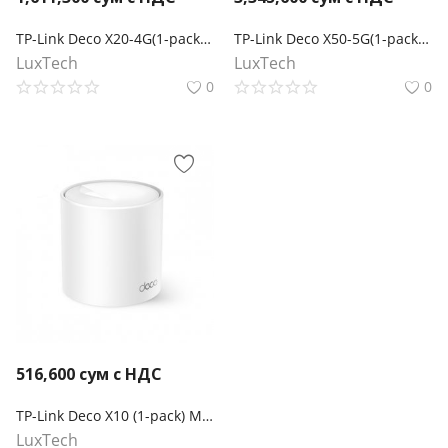
TP-Link Deco X20-4G(1-pack) Mesh-модуль AX1800 с поддержкой 4G+
TP-Link Deco X50-5G(1-pack) Mesh-система AX3000 Wi-Fi 6
LuxTech
LuxTech
0
0
516,600
сум с НДС
TP-Link Deco X10 (1-pack) Mesh-модуль AX1500
LuxTech