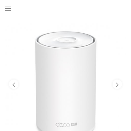
WIFI ДЛЯ ДОМА
РЕШЕНИЯ ДЛЯ ДОМА
ДЛЯ БИЗНЕСА
ДЛЯ ОПЕРАТОРОВ СВЯЗИ
Прочее
Избранное
Контакты
Войти
Регистрация