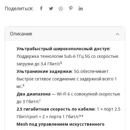
Поделиться:
Описание
Ультрабыстрый широкополосный доступ
:
Поддержка технологии Sub-6 ГГц 5G со скоростью
§
загрузки до 3,4 Гбит/с
Ультранизкие задержки
: 5G обеспечивает
быстрое сетевое соединение с задержкой всего 1
§
мс.
Два диапазона
— Wi-Fi 6 с совокупной скоростью
†
до 3 Гбит/с
2.5 гигабитная скорость по кабелю
: 1 × порт 2.5
Гбит/сport + 2 × порта 1 Гбит/с
**
Mesh под управлением искусственного