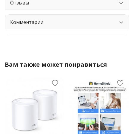
Отзывы
Комментарии
Вам также может понравиться