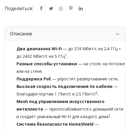
Поделиться:
Описание
Два диапазона Wi-Fi
— до 574 Мбит/с на 2,4 ГГц +
1
до 2402 Мбит/с на 5 ГГц
.
Разные способы установки
— на столе, на потолке
или на стене.
Поддержка PoE
— упростит развёртывание сети.
Высокая скорость подключения по кабелю
—
6
благодаря портам 1 Гбит/с и 2,5 Гбит/с
.
Mesh под управлением искусственного
интеллекта
— приспосабливается к домашней сети
2
и создаёт уникальный Wi‑Fi для каждого дома
.
Система безопасности HomeShield
—