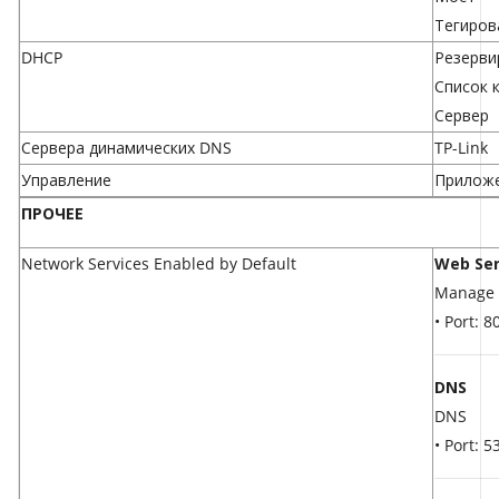
Тегиров
DHCP
Резерви
Список 
Сервер
Сервера динамических DNS
TP-Link
Управление
Приложе
ПРОЧЕЕ
Network Services Enabled by Default
Web Ser
Manage 
• Port: 
DNS
DNS
• Port: 