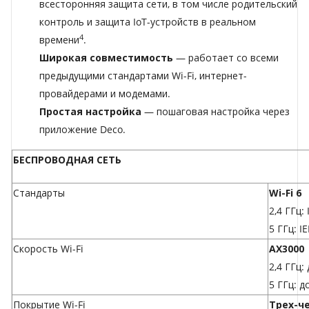
всесторонняя защита сети, в том числе родительский
контроль и защита IoT-устройств в реальном
4
времени
.
Широкая совместимость
— работает со всеми
предыдущими стандартами Wi-Fi, интернет-
провайдерами и модемами.
Простая настройка
— пошаговая настройка через
приложение Deco.
БЕСПРОВОДНАЯ СЕТЬ
Стандарты
Wi-Fi 6
2,4 ГГц:
5 ГГц: I
Скорость Wi-Fi
AX3000
2,4 ГГц:
5 ГГц: д
Покрытие Wi-Fi
Трех-ч