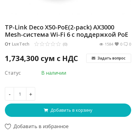
TP-Link Deco X50-PoE(2-pack) AX3000
Mesh-система Wi-Fi 6 с поддержкой PoE
От
LuxTech
(0)
1584
0
0
1,734,300
сум с НДС
Задать вопрос
Статус
В наличии
-
+
Добавить в корзину
Добавить в избранное