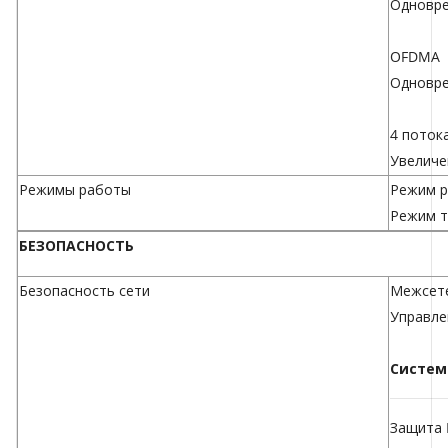
Одновре
OFDMA
Одновре
4 поток
Увеличе
Режимы работы
Режим р
Режим т
БЕЗОПАСНОСТЬ
Безопасность сети
Межсете
Управле
Систем
Защита 