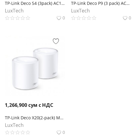
TP-Link Deco S4 (3pack) AC1200 Домашняя Mesh Wi-Fi система
TP-Link Deco P9 (3 pack) AC1200 + AV1000 Домашняя гибридная Mesh Wi‑Fi система
LuxTech
LuxTech
0
0
1,266,900
сум с НДС
TP-Link Deco X20(2-pack) Mesh-система AX1800
LuxTech
0