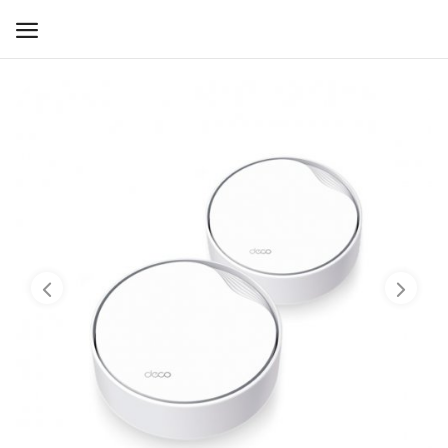
WIFI ДЛЯ ДОМА
РЕШЕНИЯ ДЛЯ ДОМА
ДЛЯ БИЗНЕСА
ДЛЯ ОПЕРАТОРОВ СВЯЗИ
Прочее
Избранное
Контакты
Войти
Регистрация