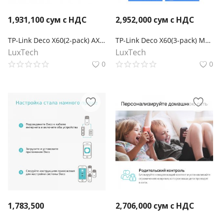
1,931,100
сум с НДС
2,952,000
сум с НДС
TP-Link Deco X60(2-pack) AX5400 Mesh-система Wi-Fi 6
TP-Link Deco X60(3-pack) Mesh-система AX5400
LuxTech
LuxTech
0
0
1,783,500
2,706,000
сум с НДС