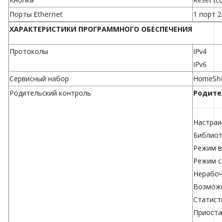
Порты Ethernet
1 порт 
ХАРАКТЕРИСТИКИ ПРОГРАММНОГО ОБЕСПЕЧЕНИЯ
Протоколы
IPv4
IPv6
Сервисный набор
HomeShi
Родительский контроль
Родите
Настраи
Библиот
Режим в
Режим с
Нерабоч
Возможн
Статист
Приоста