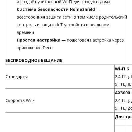
и создаёт уникальный Wi‑Fi для каждого дома
Система безопасности HomeShield
—
всесторонняя защита сети, в том числе родительский
контроль и защита IoT-устройств в реальном
времени
Простая настройка
— пошаговая настройка через
приложение Deco
БЕСПРОВОДНОЕ ВЕЩАНИЕ
Wi-Fi 6
Стандарты
2,4 ГГц:
5 ГГц: I
AX3000
Скорость Wi-Fi
2,4 ГГц:
5 ГГц: д
Для тр