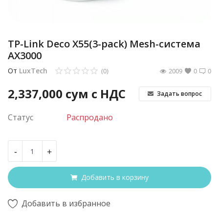
TP-Link Deco X55(3-pack) Mesh-система
AX3000
От
LuxTech
(0)
2009
0
0
2,337,000
сум с НДС
Задать вопрос
Статус
Распродано
-
+
Добавить в корзину
Добавить в избранное