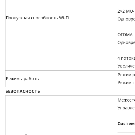
2×2 MU
Пропускная способность Wi-Fi
Одновре
OFDMA
Одновре
4 поток
Увеличе
Режим р
Режимы работы
Режим т
БЕЗОПАСНОСТЬ
Межсете
Управле
Систем