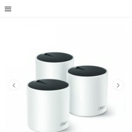
WIFI ДЛЯ ДОМА
РЕШЕНИЯ ДЛЯ ДОМА
ДЛЯ БИЗНЕСА
ДЛЯ ОПЕРАТОРОВ СВЯЗИ
Прочее
Избранное
Контакты
Войти
Регистрация