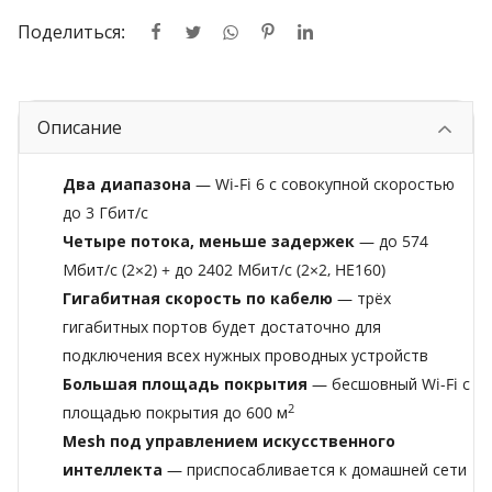
Поделиться:
Описание
Два диапазона
— Wi-Fi 6 с совокупной скоростью
до 3 Гбит/с
Четыре потока, меньше задержек
— до 574
Мбит/с (2×2) + до 2402 Мбит/с (2×2, HE160)
Гигабитная скорость по кабелю
— трёх
гигабитных портов будет достаточно для
подключения всех нужных проводных устройств
Большая площадь покрытия
— бесшовный Wi-Fi с
2
площадью покрытия до 600 м
Mesh под управлением искусственного
интеллекта
— приспосабливается к домашней сети