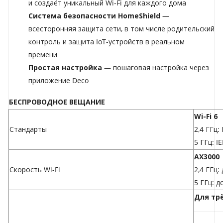
и создаёт уникальный Wi‑Fi для каждого дома
Система безопасности HomeShield
—
всесторонняя защита сети, в том числе родительский
контроль и защита IoT-устройств в реальном
времени
Простая настройка
— пошаговая настройка через
приложение Deco
БЕСПРОВОДНОЕ ВЕЩАНИЕ
Wi-Fi 6
Стандарты
2,4 ГГц:
5 ГГц: I
AX3000
Скорость Wi-Fi
2,4 ГГц:
5 ГГц: д
Для тр