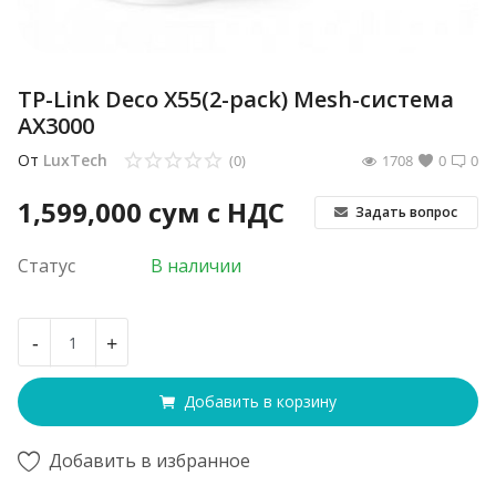
TP-Link Deco X55(2-pack) Mesh-система
AX3000
От
LuxTech
(0)
1708
0
0
1,599,000
сум с НДС
Задать вопрос
Статус
В наличии
-
+
Добавить в корзину
Добавить в избранное