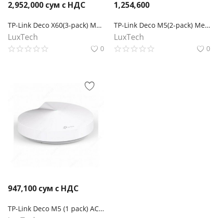
2,952,000
сум с НДС
1,254,600
TP-Link Deco X60(3-pack) Mesh-система AX5400
TP-Link Deco M5(2-pack) Mesh-система AC1300
LuxTech
LuxTech
0
0
947,100
сум с НДС
TP-Link Deco M5 (1 pack) AC1300 Домашняя Mesh Wi-Fi система