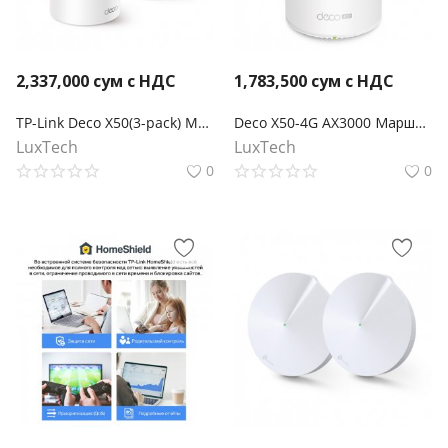
2,337,000
сум с НДС
1,783,500
сум с НДС
TP-Link Deco X50(3-pack) Mesh-система AX3000
Deco X50-4G AX3000 Маршрутизатор Mesh-системы Wi-Fi 6 с 4G+ модемом
LuxTech
LuxTech
0
0