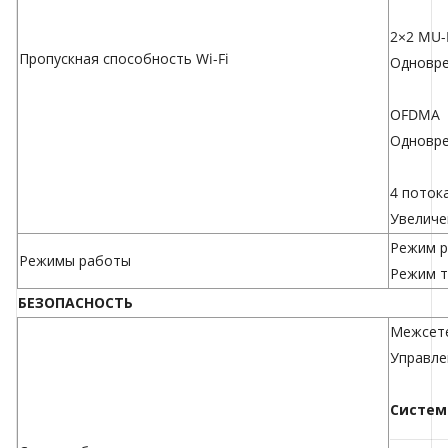
2×2 MU
Пропускная способность Wi-Fi
Одновре
OFDMA
Одновре
4 поток
Увеличе
Режим р
Режимы работы
Режим т
БЕЗОПАСНОСТЬ
Межсете
Управле
Систем