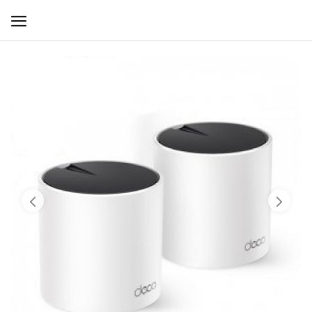
WIFI ДЛЯ ДОМА
РЕШЕНИЯ ДЛЯ ДОМА
ДЛЯ БИЗНЕСА
ДЛЯ ОПЕРАТОРОВ СВЯЗИ
Прочее
Избранное
Контакты
Войти
Регистрация