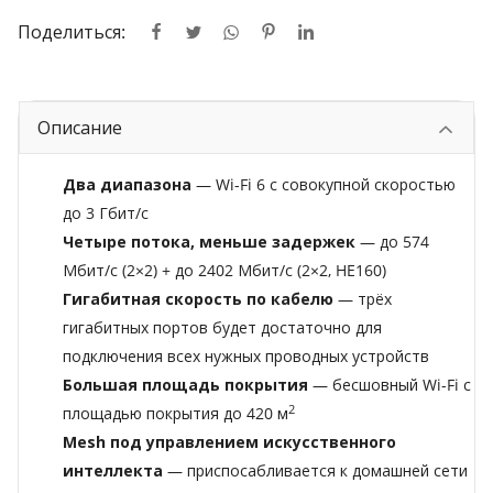
Поделиться:
Описание
Два диапазона
— Wi-Fi 6 с совокупной скоростью
до 3 Гбит/с
Четыре потока, меньше задержек
— до 574
Мбит/с (2×2) + до 2402 Мбит/с (2×2, HE160)
Гигабитная скорость по кабелю
— трёх
гигабитных портов будет достаточно для
подключения всех нужных проводных устройств
Большая площадь покрытия
— бесшовный Wi-Fi с
2
площадью покрытия до 420 м
Mesh под управлением искусственного
интеллекта
— приспосабливается к домашней сети