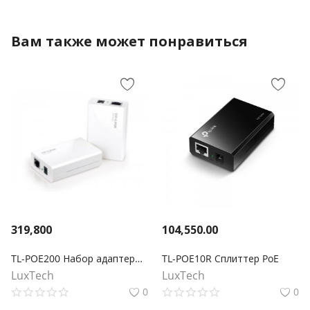
Вам также может понравиться
319,800
104,550.00
TL-POE200 Набор адаптеров РоЕ
TL-POE10R Сплиттер PoE
LuxTech
LuxTech
0
0