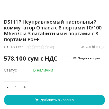
DS111P Неуправляемый настольный
коммутатор Omada с 8 портами 10/100
Мбит/с и 3 гигабитными портами с 8
портами PoE+
От
LuxTech
(0)
760
0
0
578,100
сум с НДС
Задать вопрос
Статус
В наличии
-
+
Добавить в корзину