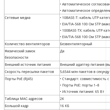
• Автоматическое согласова
• Автоматическое определен
Сетевые медиа
• 10BASE-T: кабель UTP катего
• EIA/TIA-568 100 Ом STP (мак
• 100BASE-TX: кабель UTP кат
• EIA/TIA-568 100 Ом STP (мак
Количество вентиляторов
Безвентиляторный
Физический замок
Да
безопасности
Внешний источник питания
Внешний адаптер питания (вых
Скорость пересылки пакетов
5,6544 млн пакетов в секунду
Порты PoE (RJ45)
• Стандарт: совместимость с 
• Порты PoE: порты 1–8
• Источник питания: 65 Вт
Таблица MAC-адресов
2К
Большой кадр
16 КБ