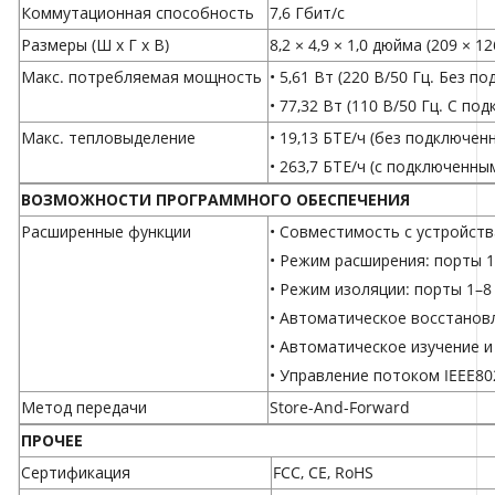
Коммутационная способность
7,6 Гбит/с
Размеры (Ш x Г x В)
8,2 × 4,9 × 1,0 дюйма (209 × 1
Макс. потребляемая мощность
• 5,61 Вт (220 В/50 Гц. Без п
• 77,32 Вт (110 В/50 Гц. С п
Макс. тепловыделение
• 19,13 БТЕ/ч (без подключен
• 263,7 БТЕ/ч (с подключенн
ВОЗМОЖНОСТИ ПРОГРАММНОГО ОБЕСПЕЧЕНИЯ
Расширенные функции
• Совместимость с устройств
• Режим расширения: порты 1
• Режим изоляции: порты 1–8
• Автоматическое восстановл
• Автоматическое изучение 
• Управление потоком IEEE80
Метод передачи
Store-And-Forward
ПРОЧЕЕ
Сертификация
FCC, CE, RoHS