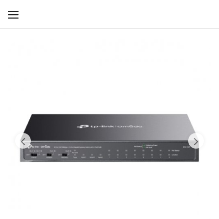
WIFI ДЛЯ ДОМА
РЕШЕНИЯ ДЛЯ ДОМА
ДЛЯ БИЗНЕСА
ДЛЯ ОПЕРАТОРОВ СВЯЗИ
Прочее
Избранное
Контакты
Войти
Регистрация