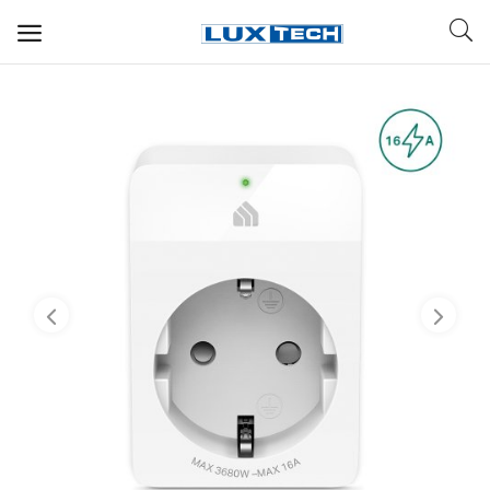
WIFI ДЛЯ ДОМА
РЕШЕНИЯ ДЛЯ ДОМА
ДЛЯ БИЗНЕСА
ДЛЯ ОПЕРАТОРОВ СВЯЗИ
Прочее
Избранное
Контакты
Войти
Регистрация