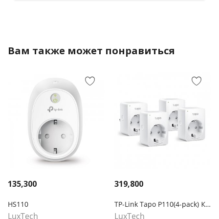
Вам также может понравиться
135,300
319,800
HS110
TP-Link Tapo P110(4-pack) Компактная умная розетка
LuxTech
LuxTech