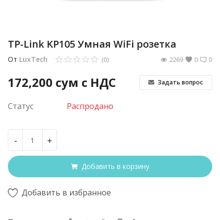
TP-Link KP105 Умная WiFi розетка
От
LuxTech
(0)
2269
0
0
172,200
сум с НДС
Задать вопрос
Статус
Распродано
-
+
Добавить в корзину
Добавить в избранное