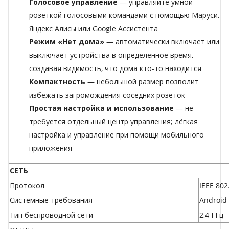
Голосовое управление
— управляйте умной
розеткой голосовыми командами с помощью Маруси,
Яндекс Алисы или Google Ассистента
Режим «Нет дома»
— автоматически включает или
выключает устройства в определённое время,
создавая видимость, что дома кто-то находится
Компактность
— небольшой размер позволит
избежать загромождения соседних розеток
Простая настройка и использование
— не
требуется отдельный центр управления; лёгкая
настройка и управление при помощи мобильного
приложения
СЕТЬ
Протокол
IEEE 802
Системные требования
Android 
Тип беспроводной сети
2,4 ГГц