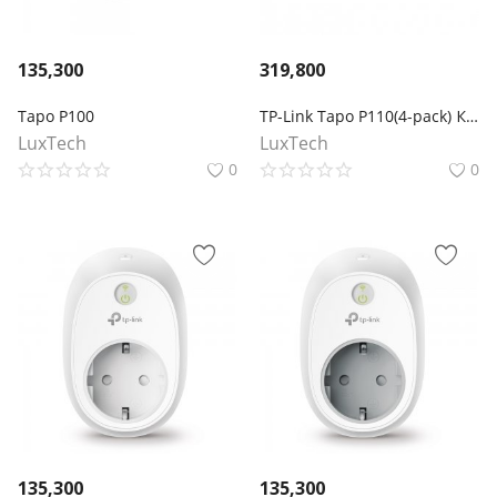
135,300
319,800
Tapo P100
TP-Link Tapo P110(4-pack) Компактная умная розетка
LuxTech
LuxTech
0
0
135,300
135,300