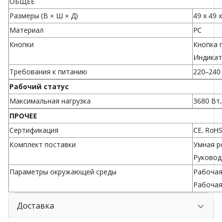
ОБЩЕЕ
Размеры (В × Ш × Д)
49 x 49 
Материал
PC
Кнопки
Кнопка 
Индикат
Требования к питанию
220–240
Рабочий статус
Максимальная нагрузка
3680 Вт,
ПРОЧЕЕ
Сертификация
CE, RoH
Комплект поставки
Умная р
Руковод
Параметры окружающей среды
Рабочая 
Рабочая
Доставка