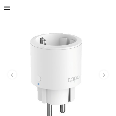
WIFI ДЛЯ ДОМА
РЕШЕНИЯ ДЛЯ ДОМА
ДЛЯ БИЗНЕСА
ДЛЯ ОПЕРАТОРОВ СВЯЗИ
Прочее
Избранное
Контакты
Войти
Регистрация