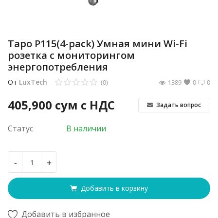
Tapo P115(4-pack) Умная мини Wi-Fi
розетка с мониторингом
энергопотребления
От
LuxTech
(0)
1389
0
0
405,900
сум с НДС
Задать вопрос
Статус
В наличии
-
+
Добавить в корзину
Добавить в избранное