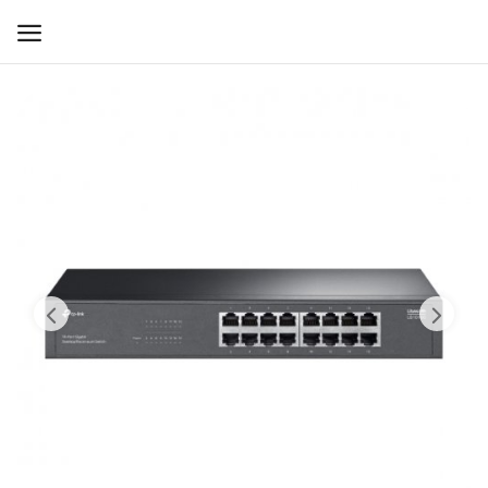
WIFI ДЛЯ ДОМА
РЕШЕНИЯ ДЛЯ ДОМА
ДЛЯ БИЗНЕСА
ДЛЯ ОПЕРАТОРОВ СВЯЗИ
Прочее
Избранное
Контакты
Войти
Регистрация