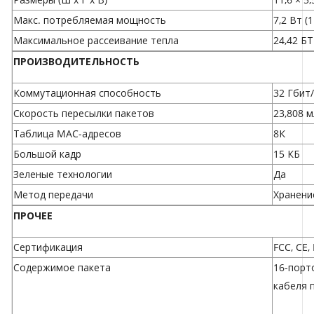
Макс. потребляемая мощность
7,2 Вт (
Максимальное рассеивание тепла
24,42 БТ
ПРОИЗВОДИТЕЛЬНОСТЬ
Коммутационная способность
32 Гбит/
Скорость пересылки пакетов
23,808 м
Таблица MAC-адресов
8К
Большой кадр
15 КБ
Зеленые технологии
Да
Метод передачи
Хранени
ПРОЧЕЕ
Сертификация
FCC, CE,
Содержимое пакета
16-порт
кабеля п