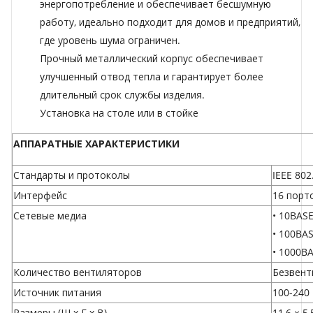
энергопотребление и обеспечивает бесшумную
работу, идеально подходит для домов и предприятий,
где уровень шума ограничен.
Прочный металлический корпус обеспечивает
улучшенный отвод тепла и гарантирует более
длительный срок службы изделия.
Установка на столе или в стойке
АППАРАТНЫЕ ХАРАКТЕРИСТИКИ
Стандарты и протоколы
IEEE 802.
Интерфейс
16 порт
Сетевые медиа
• 10BASE
• 100BA
• 1000B
Количество вентиляторов
Безвент
Источник питания
100-240 
Размеры (Ш x Г x В)
11,6 × 5