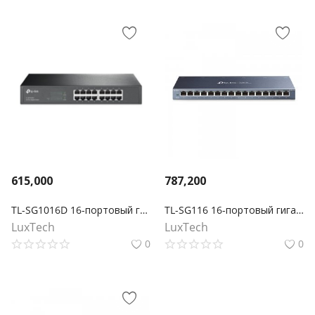
615,000
787,200
TL-SG1016D 16-портовый гигабитный настольный/монтируемый в стойку коммутатор
TL-SG116 16-портовый гигабитный настольный коммутатор
LuxTech
LuxTech
0
0