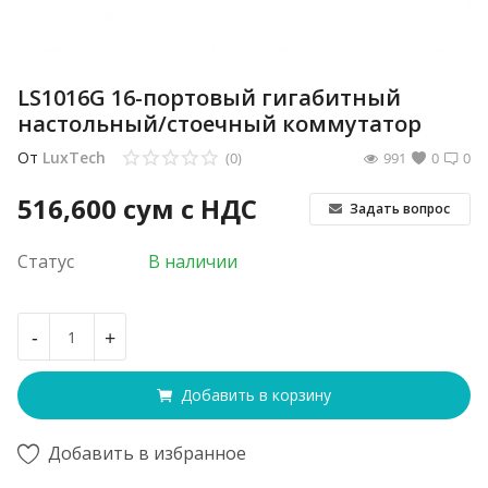
LS1016G 16-портовый гигабитный
настольный/стоечный коммутатор
От
LuxTech
(0)
991
0
0
516,600
сум с НДС
Задать вопрос
Статус
В наличии
-
+
Добавить в корзину
Добавить в избранное