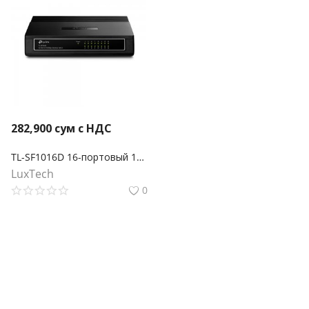
282,900
сум с НДС
TL-SF1016D 16-портовый 10/100 Мбит/с настольный коммутатор
LuxTech
0