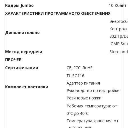
Кадры Jumbo
10 Кбайт
ХАРАКТЕРИСТИКИ ПРОГРАММНОГО ОБЕСПЕЧЕНИЯ
Энергосб
Контроль
Дополнительно
802.1p/D
IGMP Sno
Метод передачи
Store an
ПРОЧЕЕ
Сертификация
CE, FCC ,RoHS
TL-SG116
Адаптер питания
Комплект поставки
Руководство по настройке
Резиновые ножки
Рабочая температура: от
0℃ до 40℃
Температура хранения: от