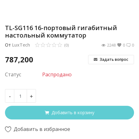
TL-SG116 16-портовый гигабитный
настольный коммутатор
От
LuxTech
(0)
2248
0
0
787,200
Задать вопрос
Статус
Распродано
-
+
Добавить в корзину
Добавить в избранное