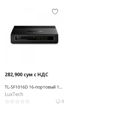
282,900
сум с НДС
TL-SF1016D 16-портовый 10/100 Мбит/с настольный коммутатор
LuxTech
0