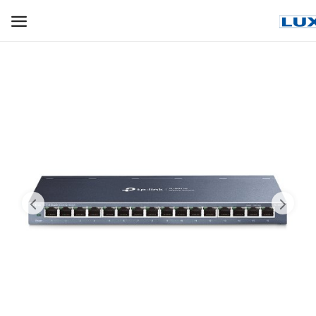
WIFI ДЛЯ ДОМА
РЕШЕНИЯ ДЛЯ ДОМА
ДЛЯ БИЗНЕСА
ДЛЯ ОПЕРАТОРОВ СВЯЗИ
Прочее
Избранное
Контакты
Войти
Регистрация