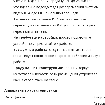
увеличить дальность передачу PoE до 250 метров,
что идеально подойдёт для развёртывания системы
видеонаблюдения на большой площади.
Автовосстановление PoE:
автоматическая
перезагрузка питаемых по PoE устройств, которые
перестали отвечать.
Не требуется настройка:
просто подключите
устройство и приступайте к работе.
Бесшумная работа:
отсутствие вентиляторов
гарантирует пониженное энергопотребление и тихую
работу.
Продуманная конструкция:
прочный корпус
из металла и возможность размещения устройства
как на столе, так и на стене.
Аппаратные характеристики
Интерфейсы
• 5 пор
• Автом