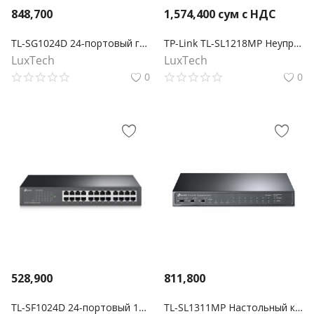
848,700
1,574,400
сум с НДС
TL-SG1024D 24-портовый гигабитный настольный/монтируемый в стойку коммутатор
TP-Link TL-SL1218MP Неуправляемый коммутатор PoE+ на 16 портов 10/100 Мбит/с и 2 гигабитных порта
LuxTech
LuxTech
0
0
528,900
811,800
TL-SF1024D 24-портовый 10/100 Мбит/с настольный/монтируемый в стойку коммутатор
TL-SL1311MP Настольный коммутатор на 8 PoE+ портов 10/100 Мбит/с и 3 гигабитных порта