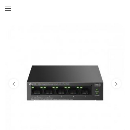
WIFI ДЛЯ ДОМА
РЕШЕНИЯ ДЛЯ ДОМА
ДЛЯ БИЗНЕСА
ДЛЯ ОПЕРАТОРОВ СВЯЗИ
Прочее
Избранное
Контакты
Войти
Регистрация