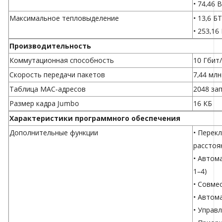
• 74,46 
Максимальное тепловыделение
• 13,6 Б
• 253,16
Производительность
Коммутационная способность
10 Гбит/
Скорость передачи пакетов
7,44 млн
Таблица МАС-адресов
2048 за
Размер кадра Jumbo
16 КБ
Характеристики программного обеспечения
Дополнительные функции
• Перек
расстоя
• Автом
1–4)
• Совме
• Автом
• Управ