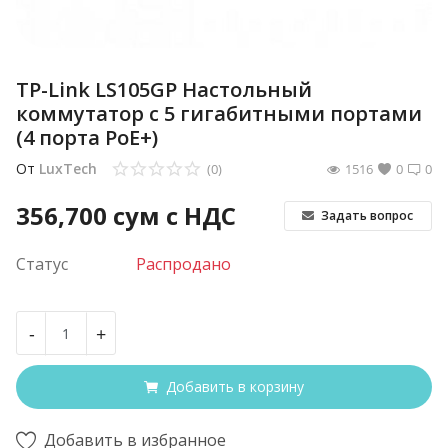
TP-Link LS105GP Настольный
коммутатор с 5 гигабитными портами
(4 порта PoE+)
От
LuxTech
(0)
1516
0
0
356,700
сум с НДС
Задать вопрос
Статус
Распродано
-
+
Добавить в корзину
Добавить в избранное