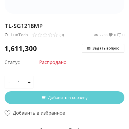
TL-SG1218MP
От
LuxTech
(0)
2233
0
0
1,611,300
Задать вопрос
Статус
Распродано
-
+
Добавить в корзину
Добавить в избранное