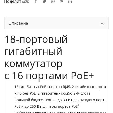
Поделиться:
Описание
18-портовый
гигабитный
коммутатор
с 16 портами PoE+
16 гигабитных PoE+ портов RJ45, 2 гигабитных порта
RJ45 без PoE, 2 гигабитных комбо SFP‑слота
Большой бюджет PoE — до 30 Вт для каждого порта
*
PoE и до 250 Вт для всех портов PoE
Работает с питаемыми устройствами стандарта IEEE