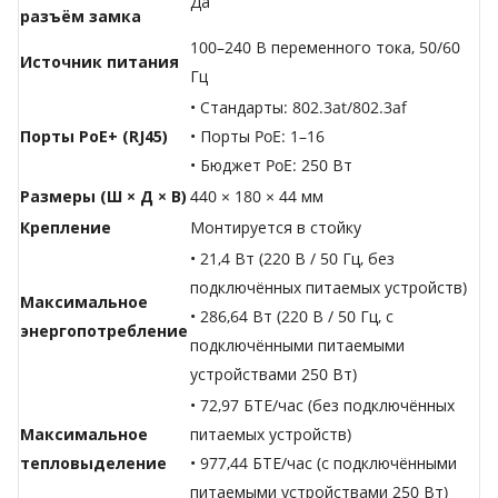
Да
разъём замка
100–240 В переменного тока, 50/60
Источник питания
Гц
• Стандарты: 802.3at/802.3af
Порты PoE+ (RJ45)
• Порты PoE: 1–16
• Бюджет PoE: 250 Вт
Размеры (Ш × Д × В)
440 × 180 × 44 мм
Крепление
Монтируется в стойку
• 21,4 Вт (220 В / 50 Гц, без
подключённых питаемых устройств)
Максимальное
• 286,64 Вт (220 В / 50 Гц, с
энергопотребление
подключёнными питаемыми
устройствами 250 Вт)
• 72,97 БТЕ/час (без подключённых
Максимальное
питаемых устройств)
тепловыделение
• 977,44 БТЕ/час (с подключёнными
питаемыми устройствами 250 Вт)