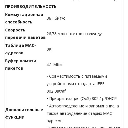
ПРОИЗВОДИТЕЛЬНОСТЬ
Коммутационная
36 Гбит/с
способность
Скорость
26,78 млн пакетов в секунду
передачи пакетов
Таблица МАС-
8K
адресов
Буфер памяти
4,1 Мбит
пакетов
• Совместимость с питаемыми
устройствами стандарта IEEE
802.3at/af
• Приоритизация (QoS) 802.1p/DHCP
• Автоопределение и запоминание, а
Дополнительные
также автоудаление старых MAC-
функции
адресов