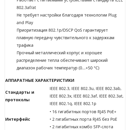
802.3af/at
Не требует настройки благодаря технологии Plug
and Play
Приоритизация 802.1p/DSCP QoS гарантирует
плавную передачу чувствительного к задержкам
трафика
Прочный металлический корпус и хорошее
распределение тепла обеспечивают широкий
диапазон рабочих температур (0...+50 °C)
АППАРАТНЫЕ ХАРАКТЕРИСТИКИ
IEEE 802.3, IEEE 802.3u, IEEE 802.3ab,
Стандарты и
IEEE 802.3x, IEEE 802.3af, IEEE 802.3at,
протоколы
IEEE 802.1q, IEEE 802.1p
• 16 гигабитных портов RJ45 PoE+
Интерфейс
• 2 гигабитных порта RJ45 без PoE
• 2 гигабитных комбо SFP-слота