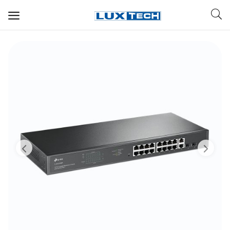
WIFI ДЛЯ ДОМА
РЕШЕНИЯ ДЛЯ ДОМА
ДЛЯ БИЗНЕСА
ДЛЯ ОПЕРАТОРОВ СВЯЗИ
Прочее
Избранное
Контакты
Войти
Регистрация