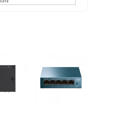
нсата