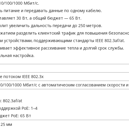
10/100/1000 Мбит/с.
ь питание и передавать данные по одному кабелю.
тавляет 30 Вт, а общий бюджет — 65 Вт.
олит увеличить дальность передачи до 250 метров.
жатием разделить клиентский трафик для повышения безопасно
и устройствами, поддерживающими стандарты IEEE 802.3af/at.
ивает эффективное рассеивание тепла и долгий срок службы.
льная настройка.
е потоком IEEE 802.3x
10/100/1000 Мбит/с с автоматическим согласованием скорости 
 802.3af/at
оддержкой PoE: 1–4
жет PoE: 65 Вт
× 25 мм