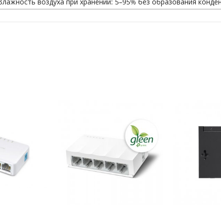
Влажность воздуха при хранении: 5–95% без образования конде