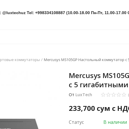
: @luxtechuz Tel: +998334108887 (10.00-18.00 Пн-Пт, 11.00-17.00 
ортовые коммутаторы
Mercusys MS105GP Настольный коммутатор с 5
Mercusys MS105
с 5 гигабитными 
От
LuxTech
233,700
сум с НД
Статус
В наличии