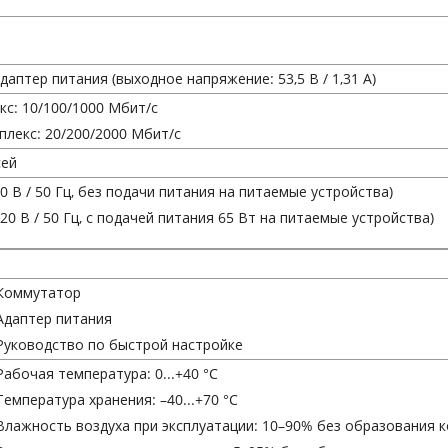
аптер питания (выходное напряжение: 53,5 В / 1,31 А)
кс: 10/100/1000 Мбит/с
плекс: 20/200/2000 Мбит/с
сей
20 В / 50 Гц, без подачи питания на питаемые устройства)
220 В / 50 Гц, с подачей питания 65 Вт на питаемые устройства)
Коммутатор
Адаптер питания
Руководство по быстрой настройке
Рабочая температура: 0...+40 °C
Температура хранения: –40...+70 °C
Влажность воздуха при эксплуатации: 10–90% без образования 