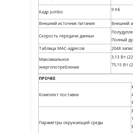
9 КБ
Кадр Jumbo
Внешний источник питания
Внешний ад
Полудупле
Скорость передачи данных
Полный ду
Таблица MAC-адресов
2048 запи
3,13 Вт (2
Максимальное
75,15 Вт (
энергопотребление
ПРОЧЕЕ
Комплект поставки
Параметры окружающей среды