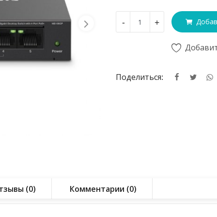
-
+
Добав
Добавит
Поделиться:
тзывы (0)
Комментарии (0)