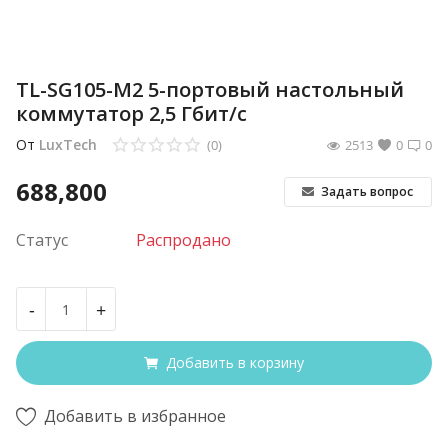
TL-SG105-M2 5-портовый настольный
коммутатор 2,5 Гбит/с
От
LuxTech
(0)
2513
0
0
688,800
Задать вопрос
Статус
Распродано
-
+
Добавить в корзину
Добавить в избранное