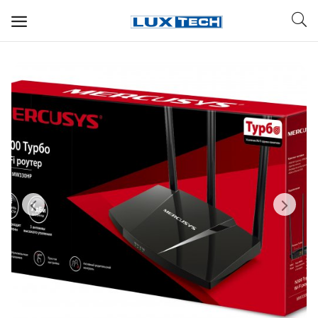
WIFI ДЛЯ ДОМА
РЕШЕНИЯ ДЛЯ ДОМА
ДЛЯ БИЗНЕСА
ДЛЯ ОПЕРАТОРОВ СВЯЗИ
Прочее
Избранное
Контакты
Войти
Регистрация