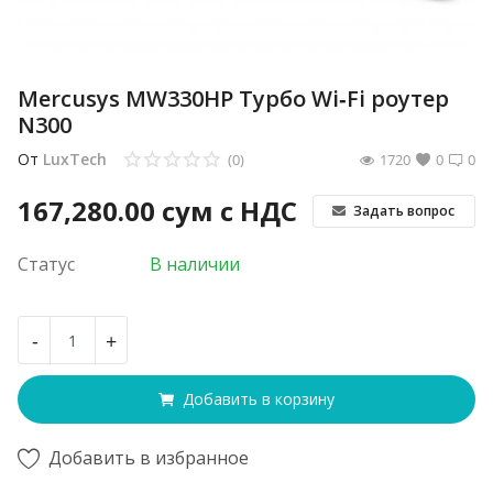
Mercusys MW330HP Турбо Wi‑Fi роутер
N300
От
LuxTech
(0)
1720
0
0
167,280.00
сум с НДС
Задать вопрос
Статус
В наличии
-
+
Добавить в корзину
Добавить в избранное