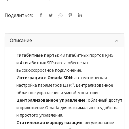
Поделиться:
Описание
Гигабитные порты
: 48 гигабитных портов RJ45
и 4 гигабитных SFP‑слота обеспечат
высокоскоростное подключение.
Интеграция с Omada SDN
: автоматическая
1
настройка параметров (ZTP)
, централизованное
облачное управление и умный мониторинг.
Централизованное управление
: облачный доступ
и приложение Omada для максимального удобства
и простого управления.
Статическая маршрутизация
: регулирование