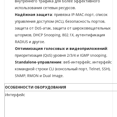
внутреннего трафика для более эффективного
использования сетевых ресурсов.
Надёжная защита
: привязка IP‑MAC‑порт, список
управления доступом (ACL), безопасность портов,
защита от DoS‑атак, защита от широковещательных
штормов, DHCP Snooping, 802.1X, аутентификация
RADIUS и другое.
Оптимизация голосовых и видеоприложений
:
приоритизация (QoS) уровня 2/3/4 и IGMP snooping.
Standalone-управление
: веб‑интерфейс, интерфейс
командной строки CLI (консольный порт, Telnet, SSH),
SNMP, RMON и Dual Image.
ОСОБЕННОСТИ ОБОРУДОВАНИЯ
Интерфейс