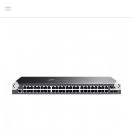
WIFI ДЛЯ ДОМА
РЕШЕНИЯ ДЛЯ ДОМА
ДЛЯ БИЗНЕСА
ДЛЯ ОПЕРАТОРОВ СВЯЗИ
Прочее
Избранное
Контакты
Войти
Регистрация