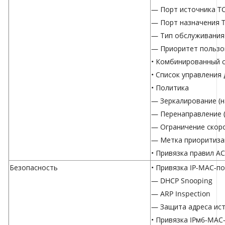
— Порт источника T
— Порт назначения 
— Тип обслуживания
— Приоритет пользо
• Комбинированный с
• Список управления 
• Политика
— Зеркалирование (
— Перенаправление 
— Ограничение скор
— Метка приоритиза
• Привязка правил A
Безопасность
• Привязка IP-MAC-п
— DHCP Snooping
— ARP Inspection
— Защита адреса ист
• Привязка IPм6-MAC