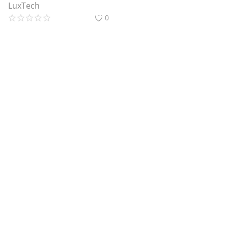
LuxTech
0