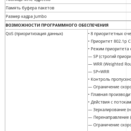
Память буфера пакетов
Размер кадра Jumbo
ВОЗМОЖНОСТИ ПРОГРАММНОГО ОБЕСПЕЧЕНИЯ
QoS (приоритизация данных)
• 8 приоритетных оч
• Приоритет 802.1p 
• Режим приоритета
— SP (строгий приор
— WRR (Weighted Rou
— SP+WRR
• Контроль пропускн
— Ограничение скор
• Плавная производи
• Действия с потока
— Зеркалирование (
— Перенаправление 
— Ограничение скор