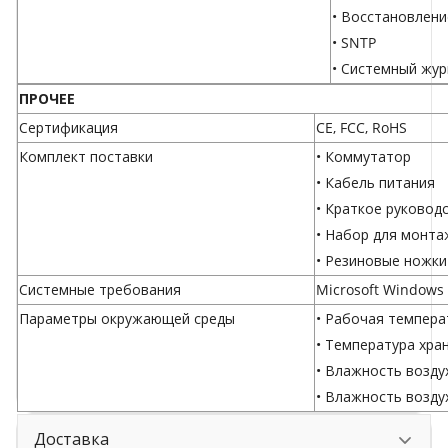
• Восстановлени
• SNTP
• Системный жур
ПРОЧЕЕ
Сертификация
CE, FCC, RoHS
Комплект поставки
• Коммутатор
• Кабель питания
• Краткое руковод
• Набор для монта
• Резиновые ножки
Системные требования
Microsoft Windows (
Параметры окружающей среды
• Рабочая температ
• Температура хран
• Влажность возду
• Влажность возду
Доставка