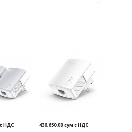
 с НДС
436,650.00
сум с НДС