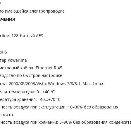
м
 по имеющейся электропроводке
ЕЧЕНИЯ
line: 128-битный AES
RoHS
тер Powerline
метровый кабель Ethernet RJ45
водство по быстрой настройке
ows 2000/XP/2003/Vista, Windows 7/8/8.1, Mac, Linux
чая температура: 0...+40 ℃
ература хранения: –40...+70 ℃
ность воздуха при эксплуатации: 10–90% без образования
енсата
ность воздуха при хранении: 5–90% без образования конденсат