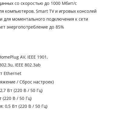
данных со скоростью до 1000 Мбит/с
я компьютеров, Smart TV и игровых консолей
и для моментального подключения к сети
ет энергопотребление до 85%
omePlug AV, IEEE 1901,
 802.3u, IEEE 802.3ab
т Ethernet
ряжение / Сброс настроек)
,7 Вт (220 В / 50 Гц)
 (220 В / 50 Гц)
 0,5 Вт (220 В / 50 Гц)