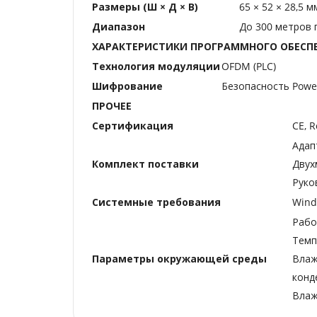
Размеры (Ш × Д × В)
65 × 52 × 28,5 м
Диапазон
До 300 метров
ХАРАКТЕРИСТИКИ ПРОГРАММНОГО ОБЕСП
Технология модуляции
OFDM (PLC)
Шифрование
Безопасность Power
ПРОЧЕЕ
Сертификация
CE, 
Адап
Комплект поставки
Двух
Руко
Системные требования
Wind
Рабо
Темп
Параметры окружающей среды
Влаж
конд
Влаж