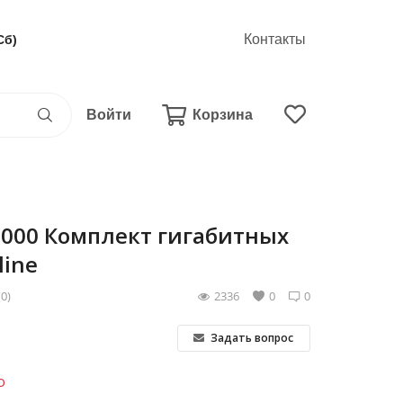
Контакты
Сб)
Войти
Корзина
1000 Комплект гигабитных
line
(0)
2336
0
0
Задать вопрос
о