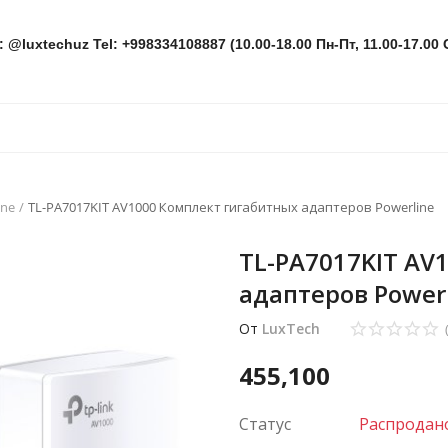
: @luxtechuz Tel: +998334108887 (10.00-18.00 Пн-Пт, 11.00-17.00 
ine
TL-PA7017KIT AV1000 Комплект гигабитных адаптеров Powerline
TL-PA7017KIT AV
адаптеров Power
От
LuxTech
455,100
Статус
Распродан