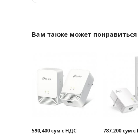
Вам также может понравиться
590,400
сум с НДС
787,200
сум с