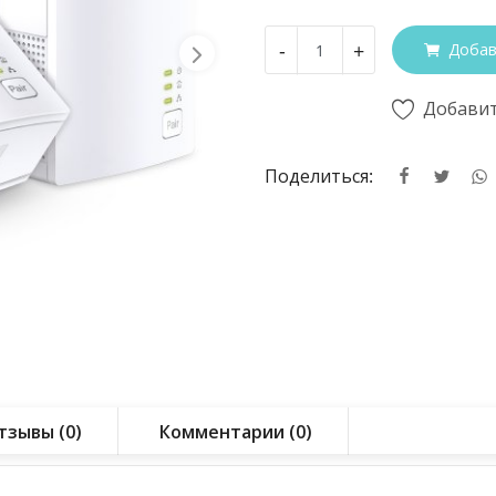
-
+
Добав
Добавит
Поделиться:
тзывы (0)
Комментарии (0)