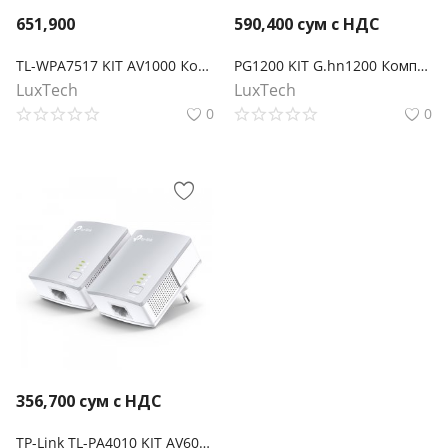
651,900
590,400
сум с НДС
TL-WPA7517 KIT AV1000 Комплект гигабитных Wi‑Fi Powerline адаптеров
PG1200 KIT G.hn1200 Комплект гигабитных Powerline-адаптеров
LuxTech
LuxTech
0
0
356,700
сум с НДС
TP-Link TL-PA4010 KIT AV600 Комплект адаптеров Powerline