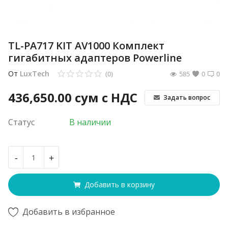
TL-PA717 KIT AV1000 Комплект
гигабитных адаптеров Powerline
От
LuxTech
(0)
585
0
0
436,650.00
сум с НДС
Задать вопрос
Статус
В наличии
-
+
Добавить в корзину
Добавить в избранное