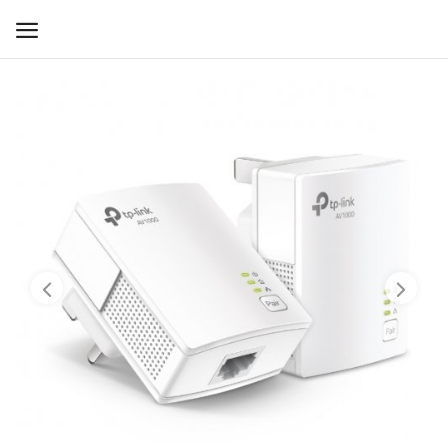
WIFI ДЛЯ ДОМА
РЕШЕНИЯ ДЛЯ ДОМА
ДЛЯ БИЗНЕСА
ДЛЯ ОПЕРАТОРОВ СВЯЗИ
Прочее
Избранное
Контакты
Войти
Регистрация