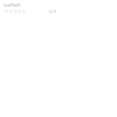
LuxTech
0