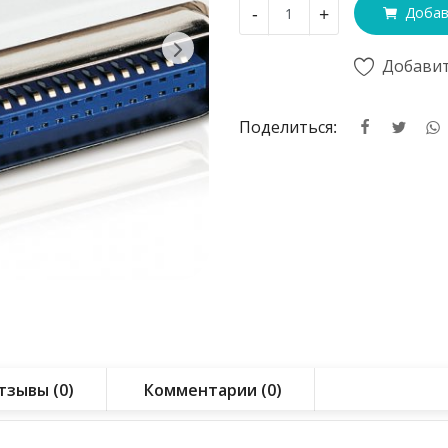
-
+
Добав
Добавит
Поделиться:
тзывы (0)
Комментарии (0)