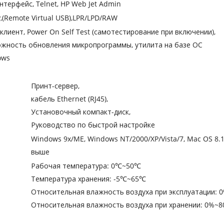
нтерфейс, Telnet, HP Web Jet Admin
P,(Remote Virtual USB),LPR/LPD/RAW
клиент, Power On Self Test (самотестирование при включении),
жность обновления микропрограммы, утилита на базе ОС
ows
Принт-сервер,
кабель Ethernet (RJ45),
Установочный компакт-диск,
Руководство по быстрой настройке
Windows 9x/ME, Windows NT/2000/XP/Vista/7, Mac OS 8.1
выше
Рабочая температура: 0℃~50℃
Температура хранения: -5℃~65℃
Относительная влажность воздуха при эксплуатации: 
Относительная влажность воздуха при хранении: 0%~8