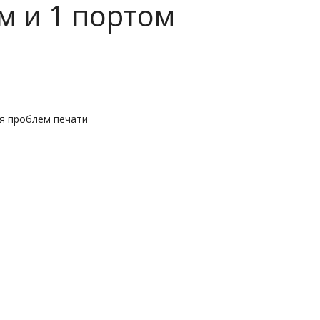
м и 1 портом
ия проблем печати