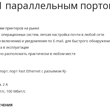
 1 параллельным порто
ми принтеров на рынке
 операционных систем, легкая настройка почти в любой сети
 включении) и уведомления по E-mail, для быстрого обнаружен
а в эксплуатации
но расположить практически в любом месте
орт, порт Fast Ethernet с разъёмом RJ-
, 2 А
т/с, 100 Мбит/с
ЕЧЕНИЯ