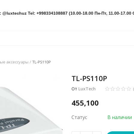
: @luxtechuz Tel: +998334108887 (10.00-18.00 Пн-Пт, 11.00-17.00 
ые аксессуары
TL-PS110P
TL-PS110P
От
LuxTech
455,100
Статус
В наличии