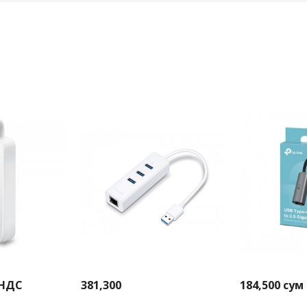
 НДС
381,300
184,500
сум