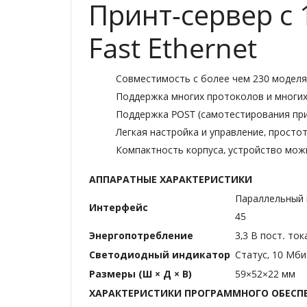
Принт-сервер с
Fast Ethernet
Совместимость с более чем 230 моделя
Поддержка многих протоколов и многих
Поддержка POST (самотестирования при
Легкая настройка и управление, простот
Компактность корпуса, устройство мож
АППАРАТНЫЕ ХАРАКТЕРИСТИКИ
Параллельный п
Интерфейс
45
Энергопотребление
3,3 В пост. тока
Светодиодный индикатор
Статус, 10 Мби
Размеры (Ш × Д × В)
59×52×22 мм
ХАРАКТЕРИСТИКИ ПРОГРАММНОГО ОБЕСП