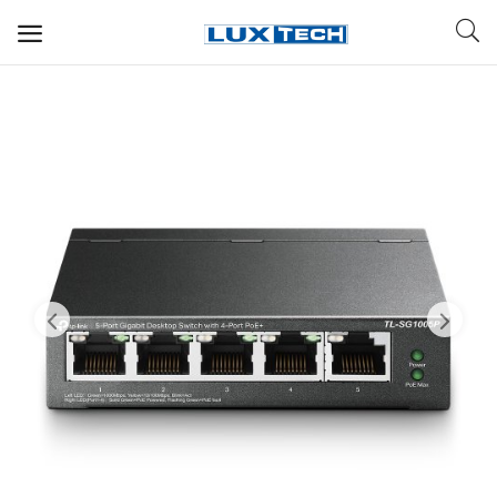
WIFI ДЛЯ ДОМА
РЕШЕНИЯ ДЛЯ ДОМА
ДЛЯ БИЗНЕСА
ДЛЯ ОПЕРАТОРОВ СВЯЗИ
Прочее
Избранное
Контакты
Войти
Регистрация