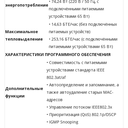
• 74,24 Вт (220 В / 50 Гц, с
энергопотребление
подключёнными питаемыми
устройствами 65 Вт)
• 14,63 БТЕ/час (без подключённых
Максимальное
питаемых устройств)
тепловыделение
• 253,16 БТЕ/час (с подключёнными
питаемыми устройствами 65 Вт)
ХАРАКТЕРИСТИКИ ПРОГРАММНОГО ОБЕСПЕЧЕНИЯ
• Совместимость с питаемыми
устройствами стандарта IEEE
802.3at/af
• Автоопределение и запоминание, а
Дополнительные
также автоудаление старых MAC-
функции
адресов
• Управление потоком IEEE802.3x
• Приоритизация (QoS) 802.1p/DSCP
• IGMP Snooping