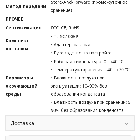
Store-And-Forward (промежуточное
Метод передачи
хранение)
ПРОЧЕЕ
Сертификация
FCC, CE, RoHS
• TL-SG1005P
Комплект
• Адаптер питания
поставки
• Руководство по настройке
• Рабочая температура: 0...+40 °C
• Температура хранения: –40...+70 °C
Параметры
• Влажность воздуха при
окружающей
эксплуатации: 10–90% без
среды
образования конденсата
• Влажность воздуха при хранении: 5–
90% без образования конденсата
Доставка