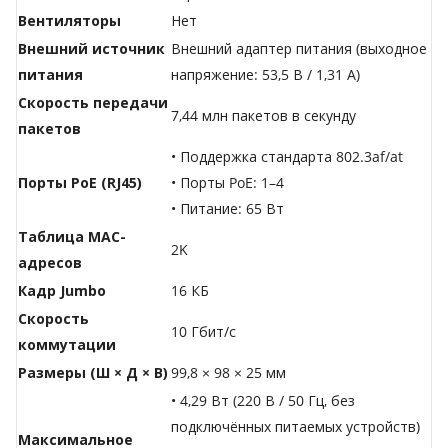
Вентиляторы
Нет
Внешний источник
Внешний адаптер питания (выходное
питания
напряжение: 53,5 В / 1,31 А)
Скорость передачи
7,44 млн пакетов в секунду
пакетов
• Поддержка стандарта 802.3af/at
Порты PoE (RJ45)
• Порты PoE: 1–4
• Питание: 65 Вт
Таблица MAC-
2K
адресов
Кадр Jumbo
16 КБ
Скорость
10 Гбит/с
коммутации
Размеры (Ш × Д × В)
99,8 × 98 × 25 мм
• 4,29 Вт (220 В / 50 Гц, без
подключённых питаемых устройств)
Максимальное