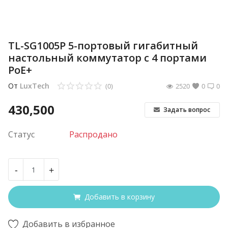
TL-SG1005P 5-портовый гигабитный
настольный коммутатор с 4 портами
PoE+
От
LuxTech
(0)
2520
0
0
430,500
Задать вопрос
Статус
Распродано
-
+
Добавить в корзину
Добавить в избранное