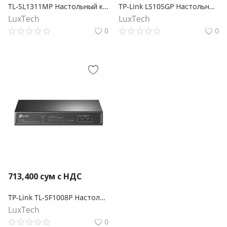
TL-SL1311MP Настольный коммутатор на 8 PoE+ портов 10/100 Мбит/с и 3 гигабитных порта
TP-Link LS105GP Настольный коммутатор с 5 гигабитными портами (4 порта PoE+)
LuxTech
LuxTech
0
0
713,400
сум с НДС
TP-Link TL-SF1008P Настольный коммутатор с 8 портами 10/100 Мбит/с (4 порта PoE+)
LuxTech
0