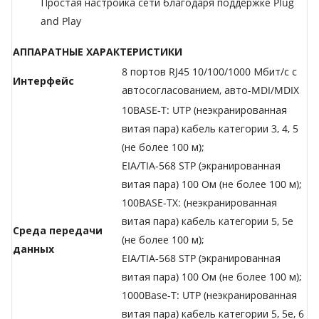
Простая настройка сети благодаря поддержке Plug
and Play
АППАРАТНЫЕ ХАРАКТЕРИСТИКИ
8 портов RJ45 10/100/1000 Мбит/с с
Интерфейс
автосогласованием, авто-MDI/MDIX
10BASE-T: UTP (неэкранированная
витая пара) кабель категории 3, 4, 5
(не более 100 м);
EIA/TIA-568 STP (экранированная
витая пара) 100 Ом (не более 100 м);
100BASE-TX: (неэкранированная
витая пара) кабель категории 5, 5е
Среда передачи
(не более 100 м);
данных
EIA/TIA-568 STP (экранированная
витая пара) 100 Ом (не более 100 м);
1000Base-T: UTP (неэкранированная
витая пара) кабель категории 5, 5е, 6