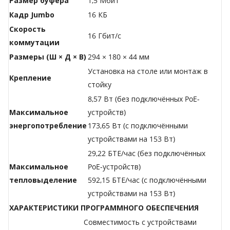
Размер буфера
1,5 Мбит
Кадр Jumbo
16 КБ
Скорость
16 Гбит/с
коммутации
Размеры (Ш × Д × В)
294 × 180 × 44 мм
Установка на столе или монтаж в
Крепление
стойку
8,57 Вт (без подключённых PoE-
Максимальное
устройств)
энергопотребление
173,65 Вт (с подключёнными
устройствами на 153 Вт)
29,22 БТЕ/час (без подключённых
Максимальное
PoE-устройств)
тепловыделение
592,15 БТЕ/час (с подключёнными
устройствами на 153 Вт)
ХАРАКТЕРИСТИКИ ПРОГРАММНОГО ОБЕСПЕЧЕНИЯ
Совместимость с устройствами