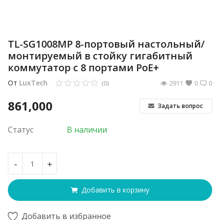
TL-SG1008MP 8-портовый настольный/
монтируемый в стойку гигабитный
коммутатор с 8 портами PoE+
От
LuxTech
(0)
2911
0
0
861,000
Задать вопрос
Статус
В наличии
-
+
Добавить в корзину
Добавить в избранное