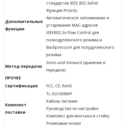
стандартов IEEE 802.3af/at
Функция Priority
Автоматическое запоминание и
Дополнительные
устаревание MAC-адресов
функции
IEEE802.3x Flow Control для
полнодуплексного режима и
Backpressure для полудуплексного
режима
Store-and-Forward (хранение и
Метод передачи
передача)
ПРОЧЕЕ
Сертификация
FCC, CE, RoHS
TL-SG1008MP
Кабель питания
Комплект
Руководство по настройке
поставки
Комплект для монтажа в стойку
Резиновые ножки