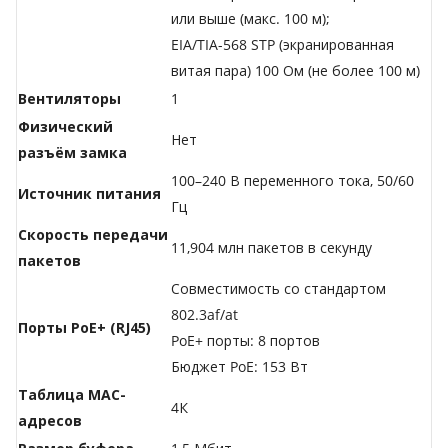
или выше (макс. 100 м);
EIA/TIA-568 STP (экранированная
витая пара) 100 Ом (не более 100 м)
Вентиляторы
1
Физический
Нет
разъём замка
100–240 В переменного тока, 50/60
Источник питания
Гц
Скорость передачи
11,904 млн пакетов в секунду
пакетов
Совместимость со стандартом
802.3af/at
Порты PoE+ (RJ45)
PoE+ порты: 8 портов
Бюджет PoE: 153 Вт
Таблица MAC-
4К
адресов