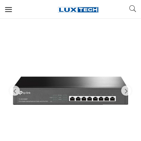
WIFI ДЛЯ ДОМА
РЕШЕНИЯ ДЛЯ ДОМА
ДЛЯ БИЗНЕСА
ДЛЯ ОПЕРАТОРОВ СВЯЗИ
Прочее
Избранное
Контакты
Войти
Регистрация