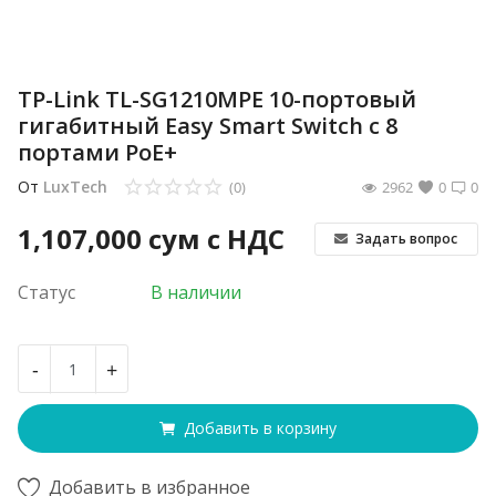
TP-Link TL-SG1210MPE 10-портовый
гигабитный Easy Smart Switch с 8
портами PoE+
От
LuxTech
(0)
2962
0
0
1,107,000
сум с НДС
Задать вопрос
Статус
В наличии
-
+
Добавить в корзину
Добавить в избранное