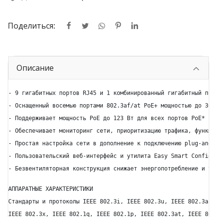
Поделиться:
Описание
- 9 гигабитных портов RJ45 и 1 комбинированный гигабитный порт
- Оснащенный восемью портами 802.3af/at PoE+ мощностью до 30 В
- Поддерживает мощность PoE до 123 Вт для всех портов PoE*

- Обеспечивает мониторинг сети, приоритизацию трафика, функции
- Простая настройка сети в дополнение к подключению plug-and-p
- Пользовательский веб-интерфейс и утилита Easy Smart Configur
- Безвентиляторная конструкция снижает энергопотребление и ус
АППАРАТНЫЕ ХАРАКТЕРИСТИКИ

Стандарты и протоколы IEEE 802.3i, IEEE 802.3u, IEEE 802.3ab, 
IEEE 802.3x, IEEE 802.1q, IEEE 802.1p, IEEE 802.3at, IEEE 802.