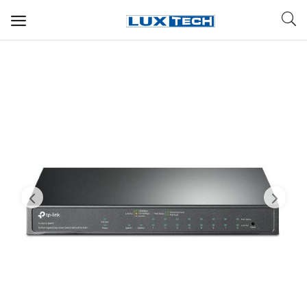
WIFI ДЛЯ ДОМА
РЕШЕНИЯ ДЛЯ ДОМА
ДЛЯ БИЗНЕСА
ДЛЯ ОПЕРАТОРОВ СВЯЗИ
Прочее
Избранное
Контакты
Войти
Регистрация