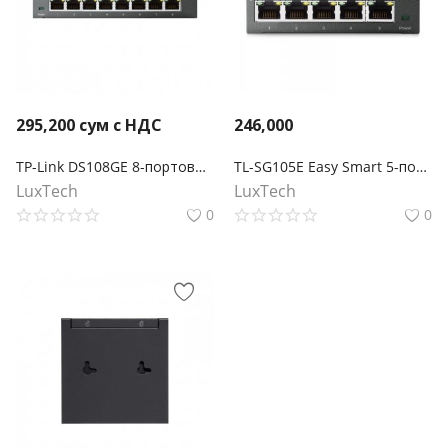
295,200
сум с НДС
246,000
TP-Link DS108GE 8-портовый гигабитный Easy Smart-коммутатор Omada
TL-SG105E Easy Smart 5-портовый гигабитный коммутатор
LuxTech
LuxTech
0
0