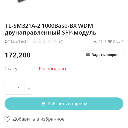
TL-SM321A-2 1000Base-BX WDM
двунаправленный SFP‑модуль
От
LuxTech
(0)
2141
0
0
172,200
Задать вопрос
Статус
Распродано
-
+
Добавить в корзину
Добавить в избранное