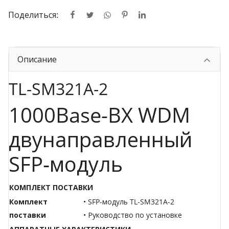
Поделиться:
Описание
TL-SM321A-2
1000Base-BX WDM
двунаправленный
SFP‑модуль
КОМПЛЕКТ ПОСТАВКИ
Комплект
• SFP-модуль TL-SM321A-2
поставки
• Руководство по установке