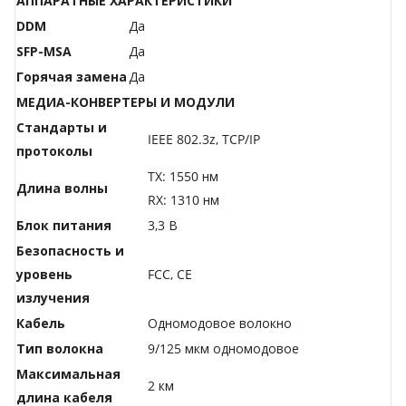
АППАРАТНЫЕ ХАРАКТЕРИСТИКИ
DDM
Да
SFP-MSA
Да
Горячая замена
Да
МЕДИА-КОНВЕРТЕРЫ И МОДУЛИ
Стандарты и
IEEE 802.3z, TCP/IP
протоколы
TX: 1550 нм
Длина волны
RX: 1310 нм
Блок питания
3,3 В
Безопасность и
уровень
FCC, CE
излучения
Кабель
Одномодовое волокно
Тип волокна
9/125 мкм одномодовое
Максимальная
2 км
длина кабеля