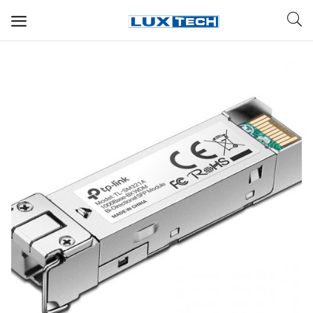
WIFI ДЛЯ ДОМА
РЕШЕНИЯ ДЛЯ ДОМА
ДЛЯ БИЗНЕСА
ДЛЯ ОПЕРАТОРОВ СВЯЗИ
Прочее
Избранное
Контакты
Войти
Регистрация