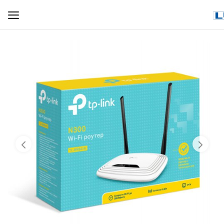
WIFI ДЛЯ ДОМА
РЕШЕНИЯ ДЛЯ ДОМА
ДЛЯ БИЗНЕСА
ДЛЯ ОПЕРАТОРОВ СВЯЗИ
Прочее
Избранное
Контакты
Войти
Регистрация