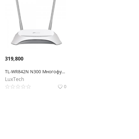
319,800
TL-WR842N N300 Многофункциональный Wi-Fi роутер с поддержкой 3G/4G
LuxTech
0