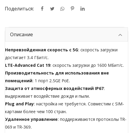
Поделиться:
Описание
Непревзойденная скорость с 5G
: скорость загрузки
достигает 3.4 ГБит/с.
LTE-Advanced Cat 19
: скорость загрузки до 1600 МБит/с.
Производительность для использования вне
помещений
: 1 порт 2.5GE PoE.
Защита от атмосферных воздействий IP67
:
выдерживает воздействие дождя и пыли.
Plug and Play
: настройка не требуется. Совместим с SIM-
картами более чем 100 стран.
Удаленное управление
: поддерживаются протоколы TR-
069 и TR-369.