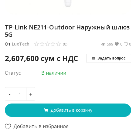
TP-Link NE211-Outdoor Наружный шлюз
5G
От
LuxTech
(0)
599
0
0
2,607,600
сум с НДС
Задать вопрос
Статус
В наличии
-
+
Добавить в корзину
Добавить в избранное