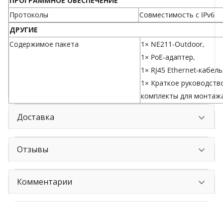
ПРОГРАММНОЕ ОБЕСПЕЧЕНИЕ
Протоколы
Совместимость с IPv6
ДРУГИЕ
Содержимое пакета
1× NE211-Outdoor,
1× PoE-адаптер,
1× RJ45 Ethernet-кабель
1× Краткое руководство
комплекты для монтажа
Доставка
Отзывы
Комментарии