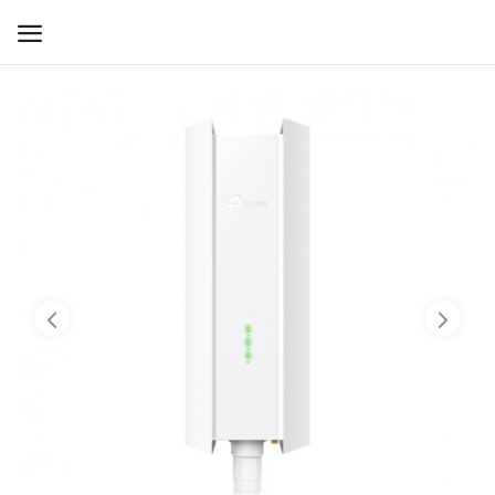
WIFI ДЛЯ ДОМА
РЕШЕНИЯ ДЛЯ ДОМА
ДЛЯ БИЗНЕСА
ДЛЯ ОПЕРАТОРОВ СВЯЗИ
Прочее
Избранное
Контакты
Войти
Регистрация