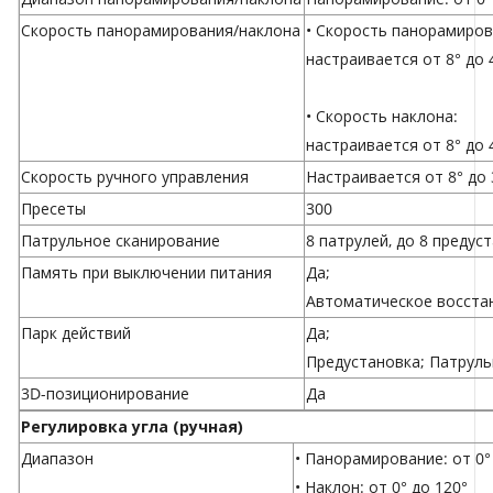
Скорость панорамирования/наклона
• Скорость панорамиров
настраивается от 8° до 
• Скорость наклона:
настраивается от 8° до 
Скорость ручного управления
Настраивается от 8° до 
Пресеты
300
Патрульное сканирование
8 патрулей, до 8 предус
Память при выключении питания
Да;
Автоматическое восстан
Парк действий
Да;
Предустановка; Патруль
3D-позиционирование
Да
Регулировка угла (ручная)
Диапазон
• Панорамирование: от 0°
• Наклон: от 0° до 120°