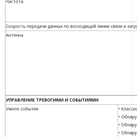
Частота
Скорость передачи данных по восходящей линии связи и загр
Антенна
УПРАВЛЕНИЕ ТРЕВОГИМИ И СОБЫТИЯМИ
Умное событие
• Класси
• Обнар
• Обнар
• Обнару