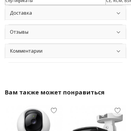
Сертификаты
CE, RCM, BS
Доставка
Отзывы
Комментарии
Вам также может понравиться