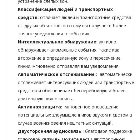
устранение слепых зон.
Классификация людей и транспортных
средств:
отличает людей и транспортные средства
от других объектов, поэтому вы получаете более
точные уведомления о событиях.
Интеллектуальное обнаружение:
активно
обнаруживает аномальные события, такие как
вторжение в определенную зону и пересечение
линии, мгновенно отправляя вам уведомления.
Автоматическое отслеживание
:
автоматически
отслеживает
интересующих
людей
или транспортные
средства
и
обеспечивает бесперебойную и более
длительную
видеозапись.
Активная защита:
мгновенное оповещение
потенциальных злоумышленников звуком и светом в
случае возникновения нештатных ситуаций.
Двусторонняя аудиосвязь
:
благодаря поддержке
голосовой связи вы можете вести двустороннюю