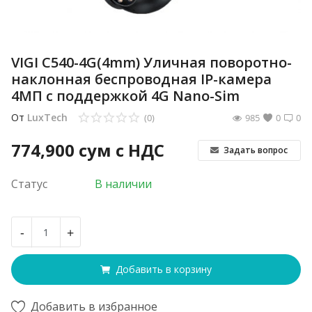
VIGI C540-4G(4mm) Уличная поворотно-
наклонная беспроводная IP-камера
4МП с поддержкой 4G Nano-Sim
От
LuxTech
(0)
985
0
0
774,900
сум с НДС
Задать вопрос
Статус
В наличии
-
+
Добавить в корзину
Добавить в избранное