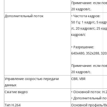
Примечание: если по
20 кадров/с.
Дополнительный поток
• Частота кадров:
50 Гц: 1 кадр/с, 5 кад
/с, 20 кадров/с, 25 ка
кадров/с
• Разрешение:
640x480, 352x288, 32
Примечание: если по
20 кадров/с.
Управление скоростью передачи
CBR, VBR
данных
Сжатие видео
• Основной поток: H.
• Дополнительный пот
Тип H.264
Основной профиль/В