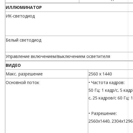
ИЛЛЮМИНАТОР
ИК-светодиод
Белый светодиод
Управление включением/выключением осветителя
ВИДЕО
Макс. разрешение
2560 х 1440
Основной поток
• Частота кадров:
50 Гц: 1 кадр/с, 5 кад
с, 25 кадров/с 60 Гц: 
• Разрешение:
2560x1440, 2304x1296