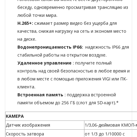
беседу, одновременно просматривая трансляцию из
любой точки мира.
H.265+:
сжимает размер видео без ущерба для
качества, снижая нагрузку на сеть и экономя место
на диске.
Водонепроницаемость IP66:
надежность IP66 для
стабильной работы на открытом воздухе.
Удаленное управление
: получите полный
контроль над своей безопасностью в любое время и
в любом месте с помощью приложения VIGI или ПК-
клиента.
Встроенная память
: поддержка встроенной
памяти объемом до 256 ГБ (слот для SD-карт).*
КАМЕРА
Датчик изображения
1/3,06-дюймовая КМОП-м
Скорость затвора
от 1/3 до 1/10000 с