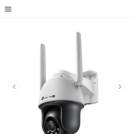
WIFI ДЛЯ ДОМА
РЕШЕНИЯ ДЛЯ ДОМА
ДЛЯ БИЗНЕСА
ДЛЯ ОПЕРАТОРОВ СВЯЗИ
Прочее
Избранное
Контакты
Войти
Регистрация