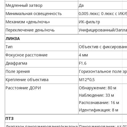
Медленный затвор
Да
Минимальная освещенность
0,005 люкс; 0 люкс с ИК
Механизм «день/ночь»
ИК-фильтр
Переключение день/ночь
Унифицированный/Запла
ЛИНЗА
Тип
Объектив с фиксирован
Фокусное расстояние
4 мм
Диафрагма
F1.6
Поле зрения
Горизонтальное поле зре
Крепление объектива
М12*0,5
Расстояние ДОРИ
Обнаружение: 80 м
Наблюдение: 33 м
Распознавание: 16 м
Идентификация: 8 м
ПТЗ
Диапазон панорамирования/наклона
Панорамирование: от 0° 