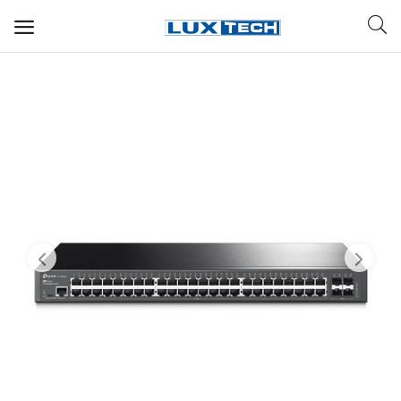
WIFI ДЛЯ ДОМА
РЕШЕНИЯ ДЛЯ ДОМА
ДЛЯ БИЗНЕСА
ДЛЯ ОПЕРАТОРОВ СВЯЗИ
Прочее
Избранное
Контакты
Войти
Регистрация