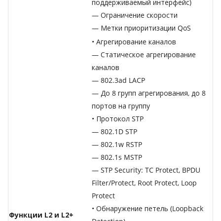
поддерживаемый интерфейс)
— Ограничение скорости
— Метки приоритизации QoS
• Агрегирование каналов
— Статическое агрегирование
каналов
— 802.3ad LACP
— До 8 групп агрегирования, до 8
портов на группу
• Протокол STP
— 802.1D STP
— 802.1w RSTP
— 802.1s MSTP
— STP Security: TC Protect, BPDU
Filter/Protect, Root Protect, Loop
Protect
• Обнаружение петель (Loopback
Функции L2 и L2+