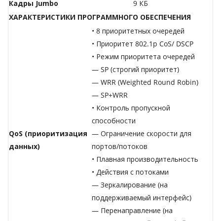
Кадры Jumbo
9 КБ
ХАРАКТЕРИСТИКИ ПРОГРАММНОГО ОБЕСПЕЧЕНИЯ
• 8 приоритетных очередей
• Приоритет 802.1p CoS/ DSCP
• Режим приоритета очередей
— SP (строгий приоритет)
— WRR (Weighted Round Robin)
— SP+WRR
• Контроль пропускной
способности
QoS (приоритизация
— Ограничение скорости для
данных)
портов/потоков
• Плавная производительность
• Действия с потоками
— Зеркалирование (на
поддерживаемый интерфейс)
— Перенаправление (на