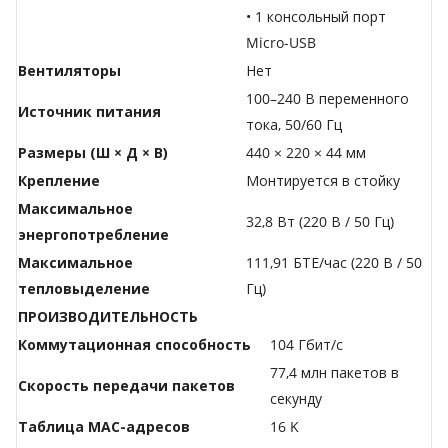
• 1 консольный порт
Micro-USB
Вентиляторы
Нет
100–240 В переменного
Источник питания
тока, 50/60 Гц
Размеры (Ш × Д × В)
440 × 220 × 44 мм
Крепление
Монтируется в стойку
Максимальное
32,8 Вт (220 В / 50 Гц)
энергопотребление
Максимальное
111,91 БТЕ/час (220 В / 50
тепловыделение
Гц)
ПРОИЗВОДИТЕЛЬНОСТЬ
Коммутационная способность
104 Гбит/с
77,4 млн пакетов в
Скорость передачи пакетов
секунду
Таблица МАС-адресов
16 K