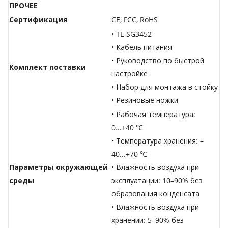
ПРОЧЕЕ
Сертификация
CE, FCC, RoHS
• TL-SG3452
• Кабель питания
• Руководство по быстрой
Комплект поставки
настройке
• Набор для монтажа в стойку
• Резиновые ножки
• Рабочая температура:
0...+40 ℃
• Температура хранения: –
40...+70 ℃
Параметры окружающей
• Влажность воздуха при
среды
эксплуатации: 10–90% без
образования конденсата
• Влажность воздуха при
хранении: 5–90% без