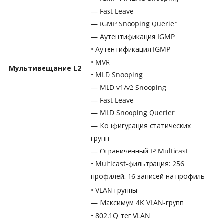
— Fast Leave
— IGMP Snooping Querier
— Аутентификация IGMP
• Аутентификация IGMP
• MVR
Мультивещание L2
• MLD Snooping
— MLD v1/v2 Snooping
— Fast Leave
— MLD Snooping Querier
— Конфигурация статических
групп
— Ограниченный IP Multicast
• Multicast-фильтрация: 256
профилей, 16 записей на профиль
• VLAN группы
— Максимум 4K VLAN-групп
• 802.1Q тег VLAN