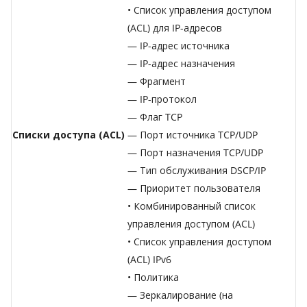
• Список управления доступом
(ACL) для IP-адресов
— IP-адрес источника
— IP-адрес назначения
— Фрагмент
— IP-протокол
— Флаг TCP
Списки доступа (ACL)
— Порт источника TCP/UDP
— Порт назначения TCP/UDP
— Тип обслуживания DSCP/IP
— Приоритет пользователя
• Комбинированный список
управления доступом (ACL)
• Список управления доступом
(ACL) IPv6
• Политика
— Зеркалирование (на