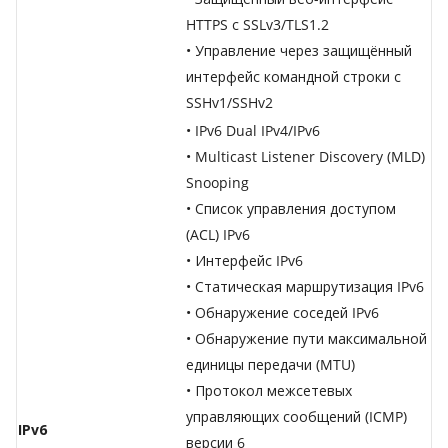
HTTPS с SSLv3/TLS1.2
• Управление через защищённый
интерфейс командной строки с
SSHv1/SSHv2
• IPv6 Dual IPv4/IPv6
• Multicast Listener Discovery (MLD)
Snooping
• Список управления доступом
(ACL) IPv6
• Интерфейс IPv6
• Статическая маршрутизация IPv6
• Обнаружение соседей IPv6
• Обнаружение пути максимальной
единицы передачи (MTU)
• Протокол межсетевых
управляющих сообщений (ICMP)
IPv6
версии 6