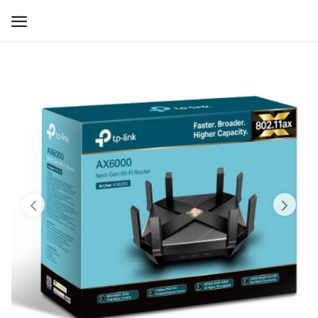
WIFI ДЛЯ ДОМА
РЕШЕНИЯ ДЛЯ ДОМА
ДЛЯ БИЗНЕСА
ДЛЯ ОПЕРАТОРОВ СВЯЗИ
Прочее
Избранное
Контакты
Войти
Регистрация