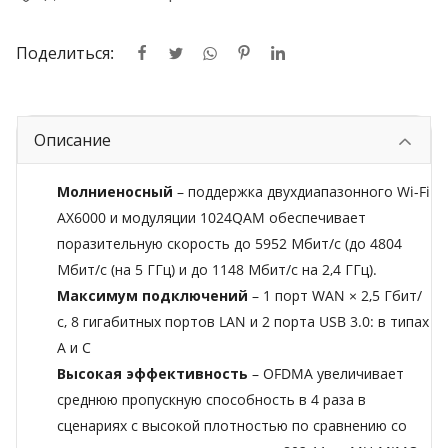
Поделиться:
Описание
Молниеносный
– поддержка двухдиапазонного Wi-Fi
AX6000 и модуляции 1024QAM обеспечивает
поразительную скорость до 5952 Мбит/с (до 4804
Мбит/с (на 5 ГГц) и до 1148 Мбит/с на 2,4 ГГц).
Максимум подключений
– 1 порт WAN × 2,5 Гбит/
с, 8 гигабитных портов LAN и 2 порта USB 3.0: в типах
A и C
Высокая эффективность
– OFDMA увеличивает
среднюю пропускную способность в 4 раза в
сценариях с высокой плотностью по сравнению со