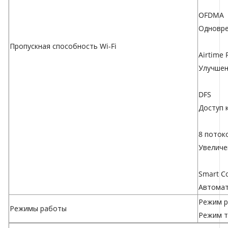
OFDMA
Одновре
Пропускная способность Wi-Fi
Airtime 
Улучшен
DFS
Доступ 
8 поток
Увеличе
Smart C
Автомат
Режим р
Режимы работы
Режим т