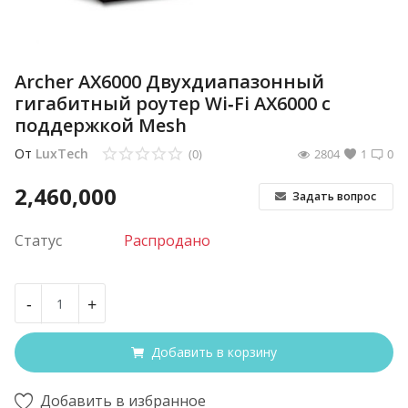
Archer AX6000 Двухдиапазонный
гигабитный роутер Wi‑Fi AX6000 с
поддержкой Mesh
От
LuxTech
(0)
2804
1
0
2,460,000
Задать вопрос
Статус
Распродано
-
+
Добавить в корзину
Добавить в избранное