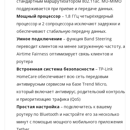
стандартным маршрутизатором 802.11ac. MU-MIMO
поддерживается при приёме и передаче данных.
Мощный процессор
– 1,8 ГГц четырёхядерный
процессор и 2 сопроцессора исключают задержки и
обеспечивают стабильную передачу данных.
Умное подключение
– функция Band Steering
переводит клиентов на менее загруженную частоту, а
Airtime Fairness оптимизирует связь клиентов и
роутера
Встроенная система безопасности
– TP-Link
HomeCare
обеспечивает всю сеть передовым
антивирусным сервисом на базе Trend Micro,
который включает антивирус, родительский контроль
и приоритизацию трафика (QoS)
Простая настройка
– подключитесь к вашему
роутеру по Bluetooth и настройте его за несколько
минут с помощью мощного мобильного приложения
Tether