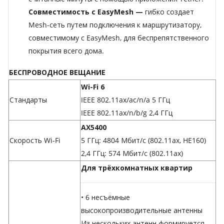
Совместимость с EasyMesh —
гибко создает
Mesh-сеть путем подключения к маршрутизатору,
совместимому с EasyMesh, для беспрепятственного
покрытия всего дома.
БЕСПРОВОДНОЕ ВЕЩАНИЕ
Wi-Fi 6
Стандарты
IEEE 802.11ax/ac/n/a 5 ГГц
IEEE 802.11ax/n/b/g 2,4 ГГц
AX5400
Скорость Wi-Fi
5 ГГц: 4804 Мбит/с (802.11ax, HE160)
2,4 ГГц: 574 Мбит/с (802.11ax)
Для трёхкомнатных квартир
• 6 несъёмные
высокопроизводительные антенны
Из нескольких антенн формируется