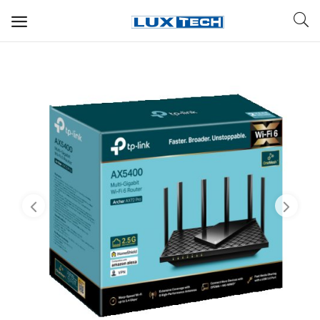
WIFI ДЛЯ ДОМА
РЕШЕНИЯ ДЛЯ ДОМА
ДЛЯ БИЗНЕСА
ДЛЯ ОПЕРАТОРОВ СВЯЗИ
Прочее
Избранное
Контакты
Войти
Регистрация