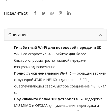
Поделиться:
Описание
Гигабитный Wi-Fi для потоковой передачи 8K
—
Wi-Fi со скоростью5400 Мбит/с для более
быстрогопросмотра, потоковой передачи
изагрузкиодновременно.
Полнофункциональный Wi-Fi 6
— оснащен верхней
структурой 4T4R и HE160 в диапазоне 5 ГГц,
обеспечивающей сверхбыстрое соединение 4,8 Гбит/
с.
Подключите более 100 устройств
– Поддержка
MU-MIMO и OFDMA для уменьшения перегрузки и