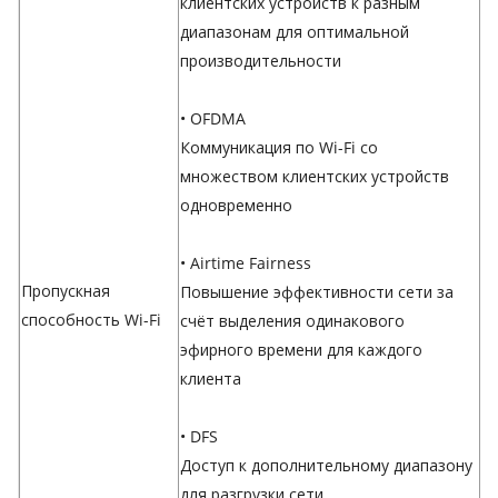
клиентских устройств к разным
диапазонам для оптимальной
производительности
• OFDMA
Коммуникация по Wi-Fi со
множеством клиентских устройств
одновременно
• Airtime Fairness
Пропускная
Повышение эффективности сети за
способность Wi-Fi
счёт выделения одинакового
эфирного времени для каждого
клиента
• DFS
Доступ к дополнительному диапазону
для разгрузки сети