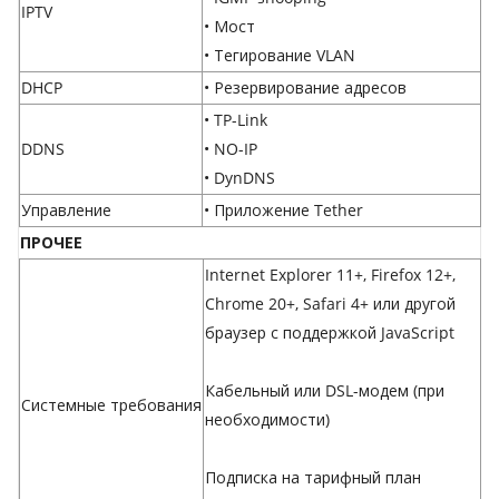
IPTV
• Мост
• Тегирование VLAN
DHCP
• Резервирование адресов
• TP-Link
DDNS
• NO-IP
• DynDNS
Управление
• Приложение Tether
ПРОЧЕЕ
Internet Explorer 11+, Firefox 12+,
Chrome 20+, Safari 4+ или другой
браузер с поддержкой JavaScript
Кабельный или DSL-модем (при
Системные требования
необходимости)
Подписка на тарифный план