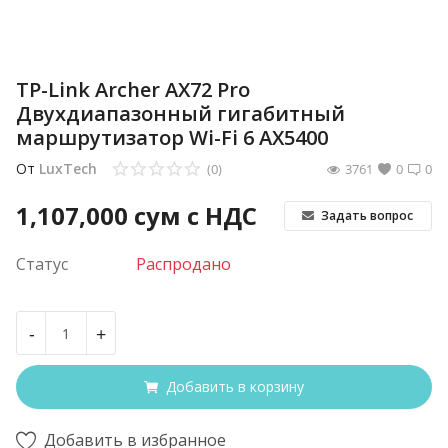
TP-Link Archer AX72 Pro
Двухдиапазонный гигабитный
маршрутизатор Wi-Fi 6 AX5400
От
LuxTech
(0)
3761
0
0
1,107,000
сум с НДС
Задать вопрос
Статус
Распродано
-
+
Добавить в корзину
Добавить в избранное