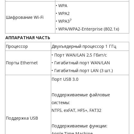
• WPA
• WPA2
Шифрование Wi-Fi
7
• WPA3
• WPA/WPA2-Enterprise (802.1x)
АППАРАТНАЯ ЧАСТЬ
Процессор
Двухъядерный процессор 1 ГГц
• Порт WAN/LAN 2,5 Гбит/с
Порты Ethernet
• Гигабитный порт WAN/LAN
• Гигабитный порт LAN (3 шт.)
Порт USB 3.0
Поддерживаемые файловые
системы:
NTFS, exFAT, HFS+, FAT32
Поддержка USB
Поддерживаемые функции:
Apple Time Machine