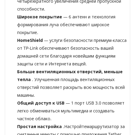
четырехкратного увеличения средней пропускной
способности.
Широкое покрытие
— 6 антенн и технология
формирования луча обеспечивают широкое
покрытие.
HomeShield
— услуги безопасности премиум-класса
от TP-Link обеспечивают безопасность вашей
домашней сети благодаря новейшим функциям
защиты сети и Интернета вещей.
Больше вентиляционных отверстий, меньше
тепла
. Улучшенная площадь вентиляционных
отверстий позволяет раскрыть всю мощность всей
машины.
Общий доступ к USB
— 1 порт USB 3.0 позволяет
легко обмениваться мультимедиа и создавать
частное облако.
Простая настройка
.Настройтемаршрутизатор за
считанные минуты с помощью приложения Tether.