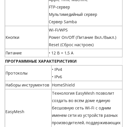
FTP-сервер
Мультимедийный сервер
Сервер Samba
Wi-Fi/WPS
Кнопки
Power On/Off (Питание Вкл./Выкл.)
Reset (Сброс настроек)
Питание
• 12 В = 1,5 А
ПРОГРАММНЫЕ ХАРАКТЕРИСТИКИ
• IPv4
Протоколы
• IPv6
Наборы инструментов
HomeShield
Технология EasyMesh
позволит
создать во всём доме единую
бесшовную сеть Wi‑Fi с одним
EasyMesh
именем сети из устройств разных
производителей, поддерживающих