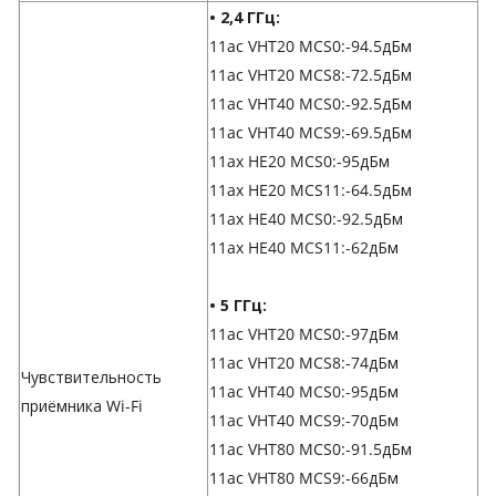
• 2,4 ГГц:
11ac VHT20 MCS0:-94.5дБм
11ac VHT20 MCS8:-72.5дБм
11ac VHT40 MCS0:-92.5дБм
11ac VHT40 MCS9:-69.5дБм
11ax HE20 MCS0:-95дБм
11ax HE20 MCS11:-64.5дБм
11ax HE40 MCS0:-92.5дБм
11ax HE40 MCS11:-62дБм
• 5 ГГц:
11ac VHT20 MCS0:-97дБм
11ac VHT20 MCS8:-74дБм
Чувствительность
11ac VHT40 MCS0:-95дБм
приёмника Wi-Fi
11ac VHT40 MCS9:-70дБм
11ac VHT80 MCS0:-91.5дБм
11ac VHT80 MCS9:-66дБм