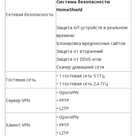
Система безопасности
HomeShield
Сетевая безопасность
Защита IoT-устройств в реальном
времени
Блокировка вредоносных сайтов
Защита от вторжений
Защита от DDoS-атак
Сканер домашней сети
•
1 гостевая сеть 5 ГГц
Гостевая сеть
• 1 гостевая сеть 2,4 ГГц
• OpenVPN
Сервер VPN
• PPTP
• L2TP
• OpenVPN
Клиент VPN
• PPTP
• L2TP