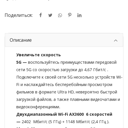
Поделиться:
Описание
Увеличьте скорость
5G
—
воспользуйтесь
преимуществами передовой
сети 5G со скоростью загрузки до
4,67
Гбит/с
.
Подключите к своей сети 5G несколько устройств Wi-
Fi и наслаждайтесь бесперебойным просмотром
фильмов в формате Ultra HD, невероятно быстрой
загрузкой файлов, а также плавными видеочатами и
видеоконференциями.
Двухдиапазонный Wi-Fi
AX3600 6
скоростей
—
2402
Мбит/с (5 ГГц) + 1148 Мбит/с (2,4 ГГц
).