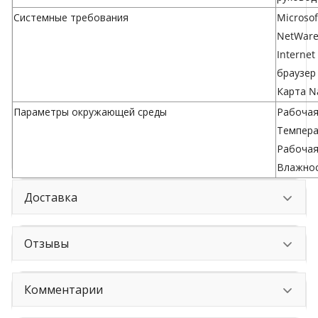
Системные требования
Microsof
NetWare
Internet
браузер
Карта N
Параметры окружающей среды
Рабочая
Температ
Рабочая
Влажнос
Доставка
Отзывы
Комментарии