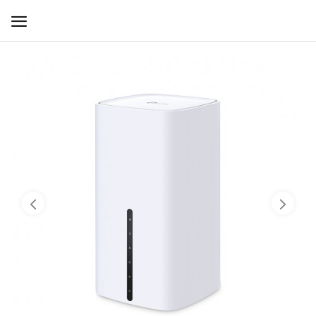
WIFI ДЛЯ ДОМА
РЕШЕНИЯ ДЛЯ ДОМА
ДЛЯ БИЗНЕСА
ДЛЯ ОПЕРАТОРОВ СВЯЗИ
Прочее
Избранное
Контакты
Войти
Регистрация