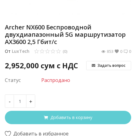
Archer NX600 Беспроводной
двухдиапазонный 5G маршрутизатор
AX3600 2,5 Гбит/с
От
LuxTech
(0)
853
0
0
2,952,000
сум с НДС
Задать вопрос
Статус
Распродано
-
+
Добавить в корзину
Добавить в избранное