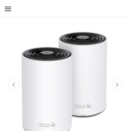
WIFI ДЛЯ ДОМА
РЕШЕНИЯ ДЛЯ ДОМА
ДЛЯ БИЗНЕСА
ДЛЯ ОПЕРАТОРОВ СВЯЗИ
Прочее
Избранное
Контакты
Войти
Регистрация