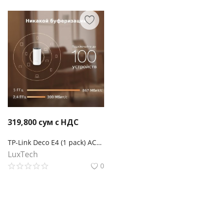
319,800
сум с НДС
TP-Link Deco E4 (1 pack) AC1200 Домашняя Mesh Wi-Fi система
LuxTech
0