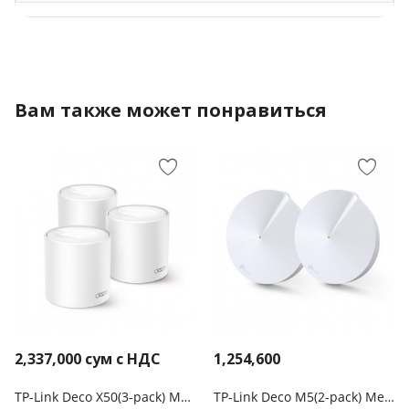
Вам также может понравиться
2,337,000
сум с НДС
1,254,600
TP-Link Deco X50(3-pack) Mesh-система AX3000
TP-Link Deco M5(2-pack) Mesh-система AC1300