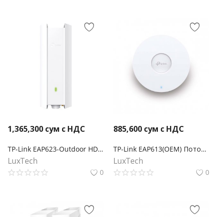
1,365,300
сум с НДС
885,600
сум с НДС
TP-Link EAP623-Outdoor HD AX1800 Наружная точка доступа Wi-Fi 6
TP-Link EAP613(OEM) Потолочная точка доступа Wi‑Fi AX1800
LuxTech
LuxTech
0
0