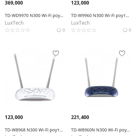
369,000
123,000
TD-WD9970 N300 Wi-Fi роутер с модемом VDSL/ADSL и портом USB
TD-W9960 N300 Wi-Fi роутер с модемом VDSL/ADSL
LuxTech
LuxTech
0
0
123,000
221,400
TD-W8968 N300 Wi-Fi роутер с ADSL2+ модемом и портом USB
TD-W8960N N300 Wi-Fi роутер с ADSL2+ модемом