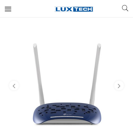
WIFI ДЛЯ ДОМА
РЕШЕНИЯ ДЛЯ ДОМА
ДЛЯ БИЗНЕСА
ДЛЯ ОПЕРАТОРОВ СВЯЗИ
Прочее
Избранное
Контакты
Войти
Регистрация