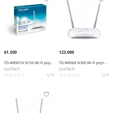
61,500
123,000
TD-W8901N N150 Wi-Fi роутер с ADSL2+ модемом
TD-W8968 N300 Wi-Fi роутер с ADSL2+ модемом и портом USB
LuxTech
LuxTech
0
0