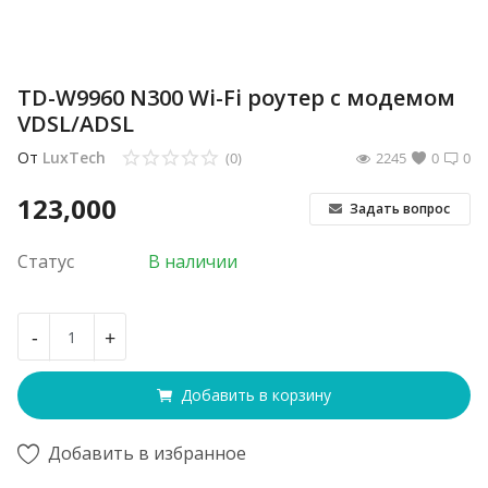
TD-W9960 N300 Wi-Fi роутер с модемом
VDSL/ADSL
От
LuxTech
(0)
2245
0
0
123,000
Задать вопрос
Статус
В наличии
-
+
Добавить в корзину
Добавить в избранное