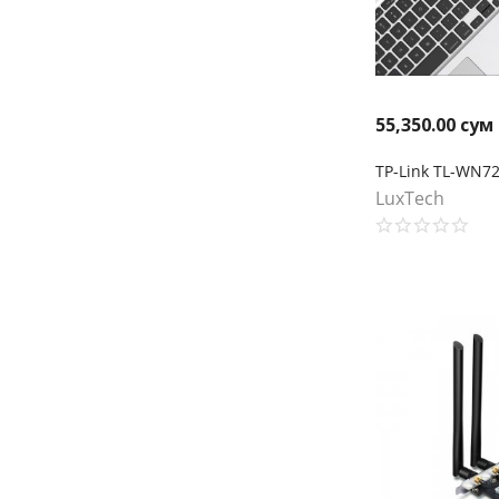
55,350.00
сум
LuxTech