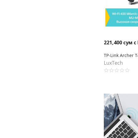
221,400
сум с
LuxTech