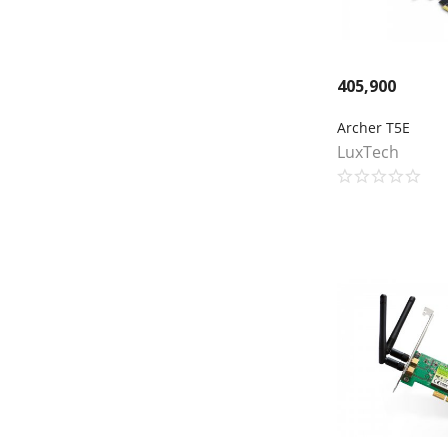
405,900
Archer T5E
LuxTech