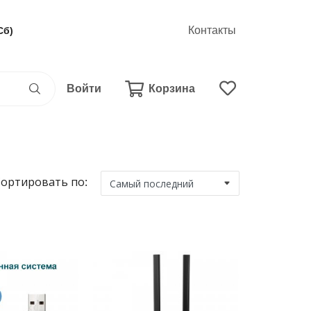
Контакты
Сб)
Войти
Корзина
ортировать по: