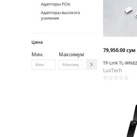
Адаптеры PCIe
Адаптеры высокого
усиления
Цена
79,950.00
сум
Мин.
Максимум
LuxTech