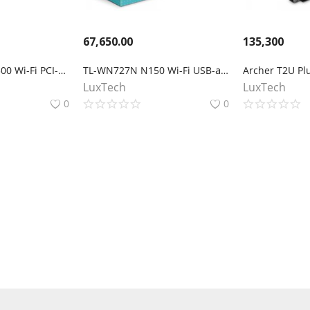
67,650.00
135,300
TL-WN851ND N300 Wi-Fi PCI-адаптер
TL-WN727N N150 Wi-Fi USB-адаптер
LuxTech
LuxTech
0
0