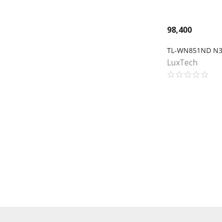
98,400
LuxTech