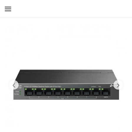
WIFI ДЛЯ ДОМА
РЕШЕНИЯ ДЛЯ ДОМА
ДЛЯ БИЗНЕСА
ДЛЯ ОПЕРАТОРОВ СВЯЗИ
Прочее
Избранное
Контакты
Войти
Регистрация