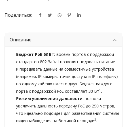
Поделиться:
Описание
Бюджет PoE 63 Вт:
восемь портов с поддержкой
стандартов 802.3af/at позволят подавать питание
и передавать данные на совместимые устройства
(например, IP‑камеры, точки доступа и IP‑телефоны)
по одному кабелю вместо двух. Бюджет каждого
1
порта с поддержкой PoE составляет 30 Вт
.
Режим увеличения дальности:
позволит
увеличить дальность передачу PoE до 250 метров,
что идеально подойдёт для развёртывания системы
2
видеонаблюдения на большой площади
.