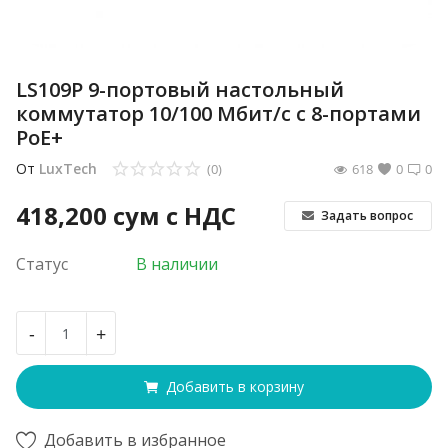
LS109P 9-портовый настольный
коммутатор 10/100 Мбит/с с 8-портами
PoE+
От
LuxTech
(0)
618
0
0
418,200
сум с НДС
Задать вопрос
Статус
В наличии
-
+
Добавить в корзину
Добавить в избранное