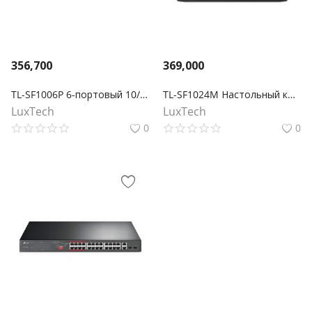
356,700
369,000
TL-SF1006P 6-портовый 10/100 Мбит/с настольный коммутатор с 4 портами PoE+
TL-SF1024M Настольный коммутатор с 24 портами 10/100 Мбит/с
LuxTech
LuxTech
0
0