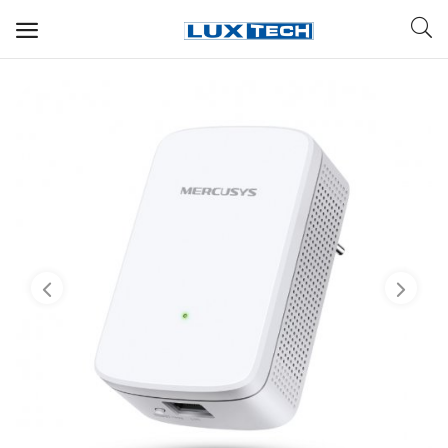
WIFI ДЛЯ ДОМА
РЕШЕНИЯ ДЛЯ ДОМА
ДЛЯ БИЗНЕСА
ДЛЯ ОПЕРАТОРОВ СВЯЗИ
Прочее
Избранное
Контакты
Войти
Регистрация