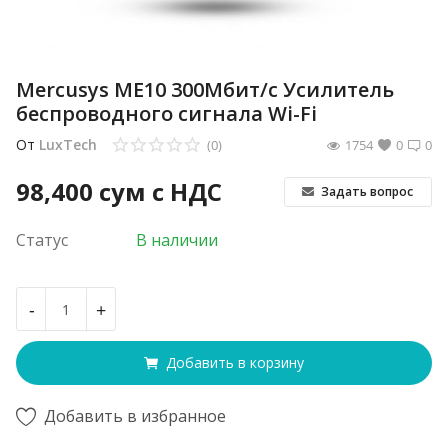
Mercusys ME10 300Мбит/с Усилитель
беспроводного сигнала Wi-Fi
От
LuxTech
(0)
1754
0
0
98,400
сум с НДС
Задать вопрос
Статус
В наличии
-
+
Добавить в корзину
Добавить в избранное