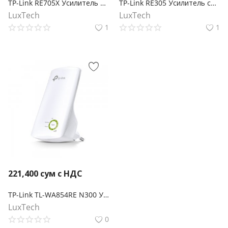
TP-Link RE705X Усилитель Wi‑Fi сигнала AX3000 с поддержкой Mesh
TP-Link RE305 Усилитель сигнала Wi‑Fi AC1200 с поддержкой Mesh
LuxTech
LuxTech
1
1
221,400
сум с НДС
TP-Link TL-WA854RE N300 Усилитель Wi-Fi сигнала
LuxTech
0