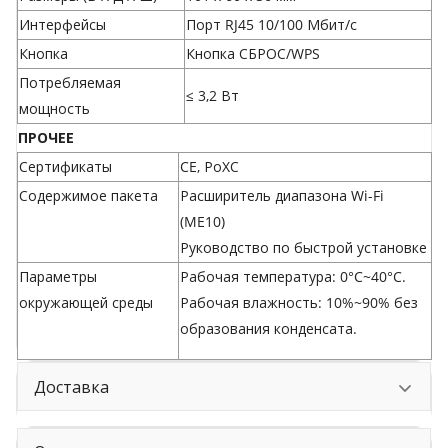
Интерфейсы
Порт RJ45 10/100 Мбит/с
Кнопка
Кнопка СБРОС/WPS
Потребляемая
≤ 3,2 Вт
мощность
ПРОЧЕЕ
Сертификаты
CE, РоХС
Содержимое пакета
Расширитель диапазона Wi-Fi
(ME10)
Руководство по быстрой установке
Параметры
Рабочая температура: 0°C~40°C.
окружающей среды
Рабочая влажность: 10%~90% без
образования конденсата.
Доставка