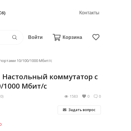
Контакты
Сб)
Войти
Корзина
портами 10/100/1000 Мбит/с
G Настольный коммутатор с
0/1000 Мбит/с
(0)
1583
0
0
Задать вопрос
о