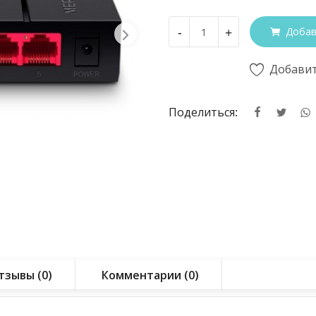
-
+
Добав
Добавит
Поделиться:
тзывы (0)
Комментарии (0)