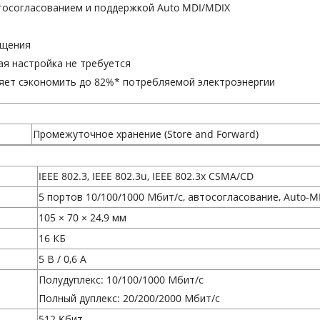
автосогласованием и поддержкой Auto MDI/MDIX
ещения
ая настройка не требуется
яет сэкономить до 82%* потребляемой электроэнергии
Промежуточное хранение (Store and Forward)
IEEE 802.3, IEEE 802.3u, IEEE 802.3x CSMA/CD
5 портов 10/100/1000 Мбит/с, автосогласование, Auto-M
105 × 70 × 24,9 мм
16 КБ
5 В / 0,6 А
Полудуплекс: 10/100/1000 Мбит/с
Полный дуплекс: 20/200/2000 Мбит/с
512 Kбит