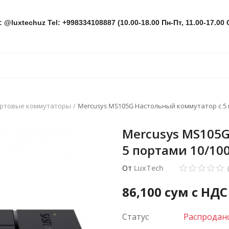
: @luxtechuz Tel: +998334108887 (10.00-18.00 Пн-Пт, 11.00-17.00 
ортовые коммутаторы
Mercusys MS105G Настольный коммутатор с 5 
Mercusys MS105
5 портами 10/10
От
LuxTech
86,100
сум с НДС
Статус
Распродан