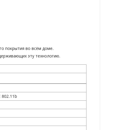
о покрытия во всём доме.
ддерживающих эту технологию.
E 802.11b