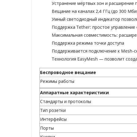
Устранение мёртвых зон и расширение по
Вещание на каналах 2,4 ГГц (до 300 Мбит
Умный светодиодный индикатор позвол
Поддержка Tether: простое управление
Максимальная совместимость: расширен
Поддержка режима точки доступа
Поддерживается подключение к Mesh-с
Технология EasyMesh
— позволит созда
Беспроводное вещание
Режимы работы
Аппаратные характеристики
Стандарты и протоколы
Тип розетки
Интерфейсы
Порты
Кнопки