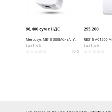
98,400
сум с НДС
295,200
Mercusys ME10 300Мбит/с Усилитель беспроводного сигнала Wi-Fi
LuxTech
LuxTech
0