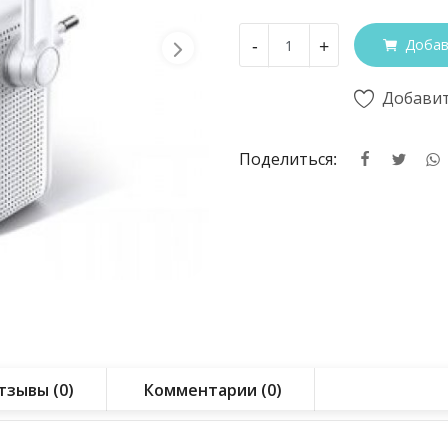
-
+
Добав
Добавит
Поделиться:
тзывы (0)
Комментарии (0)