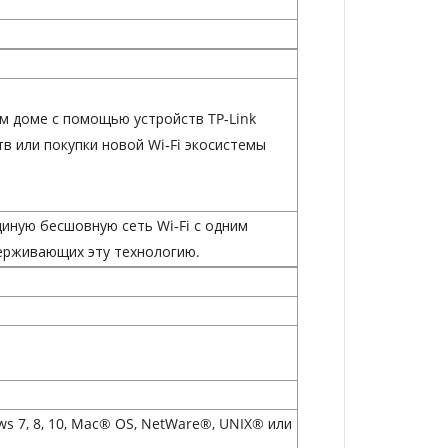
м доме с помощью устройств TP‑Link
 или покупки новой Wi‑Fi экосистемы
иную бесшовную сеть Wi‑Fi с одним
держивающих эту технологию.
ws 7, 8, 10, Mac® OS, NetWare®, UNIX® или