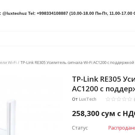
: @luxtechuz Tel: +998334108887 (10.00-18.00 Пн-Пт, 11.00-17.00 
ели Wi-Fi
TP-Link RE305 Усилитель сигнала Wi‑Fi AC1200 с поддержкой
TP-Link RE305 Ус
AC1200 с подде
От
LuxTech
258,300
сум с НД
Статус
Распродан