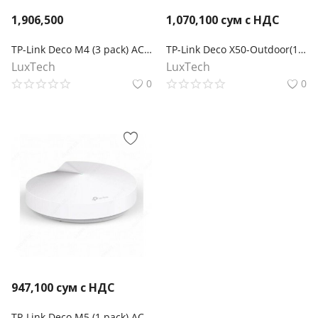
1,906,500
1,070,100
сум с НДС
TP-Link Deco M4 (3 pack) AC1200 Домашняя Mesh Wi-Fi система
TP-Link Deco X50-Outdoor(1-pack) Mesh-модуль AX3000 для улицы и помещений
LuxTech
LuxTech
0
0
947,100
сум с НДС
TP-Link Deco M5 (1 pack) AC1300 Домашняя Mesh Wi-Fi система