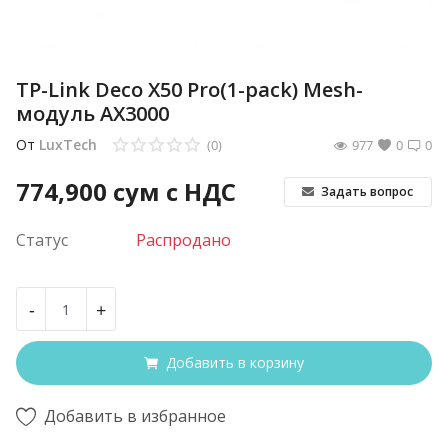
TP-Link Deco X50 Pro(1-pack) Mesh-
модуль AX3000
От
LuxTech
(0)
977
0
0
774,900
сум с НДС
Задать вопрос
Статус
Распродано
-
+
Добавить в корзину
Добавить в избранное