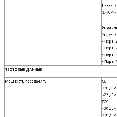
Назначе
(DHCP) 
Управл
Управле
• Порт: 
• Порт:
• Порт:
• Порт:
ТЕСТОВЫЕ ДАННЫЕ
Мощность передачи WiFi
CE:
<20 дБм 
<23 дБм 
FCC:
<30 дБм 
<30 дБм 