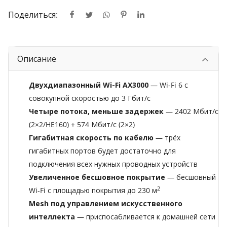
Поделиться:
Описание
Двухдиапазонный Wi-Fi AX3000
— Wi-Fi 6 с
совокупной скоростью до 3 Гбит/с
Четыре потока, меньше задержек
— 2402 Мбит/с
(2×2/HE160) + 574 Мбит/с (2×2)
Гигабитная скорость по кабелю
— трёх
гигабитных портов будет достаточно для
подключения всех нужных проводных устройств
Увеличенное бесшовное покрытие
— бесшовный
2
Wi-Fi с площадью покрытия до 230 м
Mesh под управлением искусственного
интеллекта
— приспосабливается к домашней сети