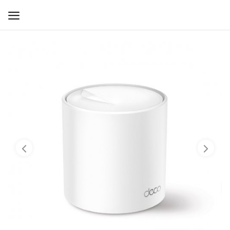
WIFI ДЛЯ ДОМА
РЕШЕНИЯ ДЛЯ ДОМА
ДЛЯ БИЗНЕСА
ДЛЯ ОПЕРАТОРОВ СВЯЗИ
Прочее
Избранное
Контакты
Войти
Регистрация