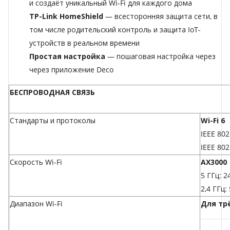
и создаёт уникальный Wi‑Fi для каждого дома
TP-Link HomeShield
— всесторонняя защита сети, в
том числе родительский контроль и защита IoT-
устройств в реальном времени
Простая настройка
— пошаговая настройка через
через приложение Deco
БЕСПРОВОДНАЯ СВЯЗЬ
Стандарты и протоколы
Wi-Fi 6
IEEE 802
IEEE 802
Скорость Wi-Fi
AX3000
5 ГГц: 2
2,4 ГГц:
Диапазон Wi-Fi
Для тр