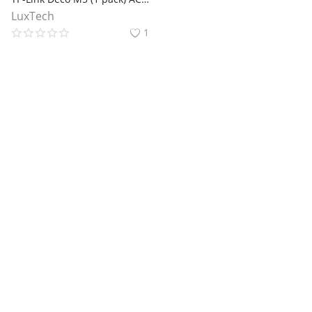
LuxTech
1