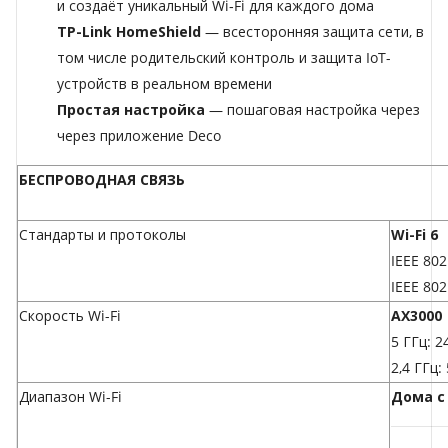
и создаёт уникальный Wi‑Fi для каждого дома
TP-Link HomeShield
— всесторонняя защита сети, в
том числе родительский контроль и защита IoT-
устройств в реальном времени
Простая настройка
— пошаговая настройка через
через приложение Deco
БЕСПРОВОДНАЯ СВЯЗЬ
Стандарты и протоколы
Wi-Fi 6
IEEE 802
IEEE 802
Скорость Wi-Fi
AX3000
5 ГГц: 2
2,4 ГГц:
Диапазон Wi-Fi
Дома с 