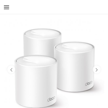
WIFI ДЛЯ ДОМА
РЕШЕНИЯ ДЛЯ ДОМА
ДЛЯ БИЗНЕСА
ДЛЯ ОПЕРАТОРОВ СВЯЗИ
Прочее
Избранное
Контакты
Войти
Регистрация