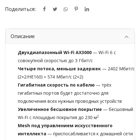
Поделиться:
Описание
Двухдиапазонный Wi-Fi AX3000
— Wi-Fi 6 с
совокупной скоростью до 3 Гбит/с
Четыре потока, меньше задержек
— 2402 Мбит/с
(2×2/HE160) + 574 Мбит/с (2×2)
Гигабитная скорость по кабелю
— трёх
гигабитных портов будет достаточно для
подключения всех нужных проводных устройств
Увеличенное бесшовное покрытие
— бесшовный
2
Wi-Fi с площадью покрытия до 230 м
Mesh под управлением искусственного
интеллекта
— приспосабливается к домашней сети