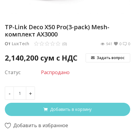
TP-Link Deco X50 Pro(3-pack) Mesh-
комплект AX3000
От
LuxTech
(0)
941
0
0
2,140,200
сум с НДС
Задать вопрос
Статус
Распродано
-
+
Добавить в корзину
Добавить в избранное