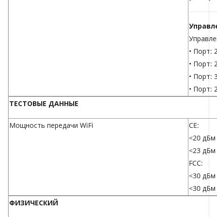
Управл
Управле
• Порт: 
• Порт:
• Порт:
• Порт:
ТЕСТОВЫЕ ДАННЫЕ
Мощность передачи WiFi
CE:
<20 дБм 
<23 дБм 
FCC:
<30 дБм 
<30 дБм 
ФИЗИЧЕСКИЙ