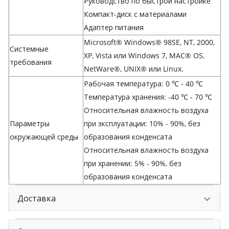
Руководство по быстрой настройке
Компакт-диск с материалами
Адаптер питания
Microsoft® Windows® 98SE, NT, 2000,
Системные
XP, Vista или Windows 7, MAC® OS,
требования
NetWare®, UNIX® или Linux.
Рабочая температура: 0 ℃ - 40 ℃
Температура хранения: -40 ℃ - 70 ℃
Относительная влажность воздуха
Параметры
при эксплуатации: 10% - 90%, без
окружающей среды
образования конденсата
Относительная влажность воздуха
при хранении: 5% - 90%, без
образования конденсата
Доставка