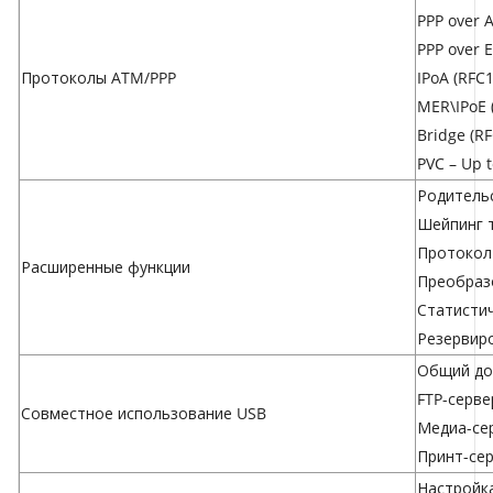
PPP over 
PPP over E
Протоколы ATM/PPP
IPoA (RFC1
MER\IPoE 
Bridge (R
PVC – Up t
Родитель
Шейпинг т
Протокол 
Расширенные функции
Преобразо
Статистич
Резервир
Общий до
FTP-серве
Совместное использование USB
Медиа-се
Принт-се
Настройк