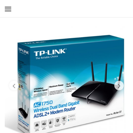
WIFI ДЛЯ ДОМА
РЕШЕНИЯ ДЛЯ ДОМА
ДЛЯ БИЗНЕСА
ДЛЯ ОПЕРАТОРОВ СВЯЗИ
Прочее
Избранное
Контакты
Войти
Регистрация